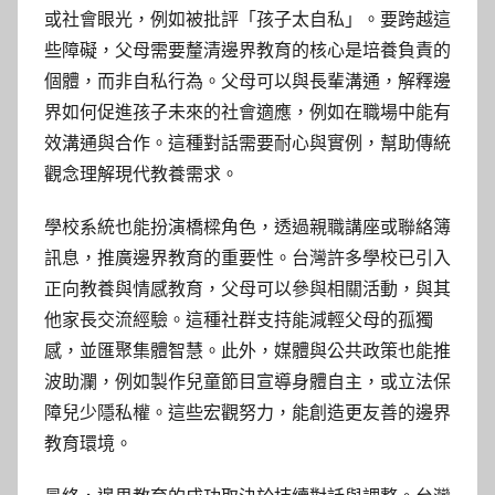
或社會眼光，例如被批評「孩子太自私」。要跨越這
些障礙，父母需要釐清邊界教育的核心是培養負責的
個體，而非自私行為。父母可以與長輩溝通，解釋邊
界如何促進孩子未來的社會適應，例如在職場中能有
效溝通與合作。這種對話需要耐心與實例，幫助傳統
觀念理解現代教養需求。
學校系統也能扮演橋樑角色，透過親職講座或聯絡簿
訊息，推廣邊界教育的重要性。台灣許多學校已引入
正向教養與情感教育，父母可以參與相關活動，與其
他家長交流經驗。這種社群支持能減輕父母的孤獨
感，並匯聚集體智慧。此外，媒體與公共政策也能推
波助瀾，例如製作兒童節目宣導身體自主，或立法保
障兒少隱私權。這些宏觀努力，能創造更友善的邊界
教育環境。