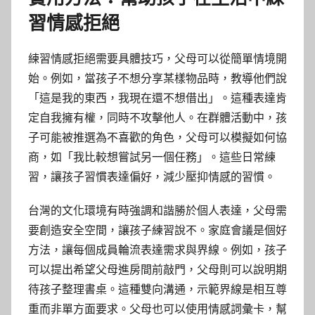
習情感拒絕
練習情感拒絕需要具體技巧，父母可以從簡單情境開
始。例如，當孩子不想分享某樣物品時，教導他們說
「這是我的東西，我現在還不想借出」。這種表達肯
定自我擁有權，同時不攻擊他人。在群體活動中，孩
子可能被推選為不喜歡的角色，父母可以模擬如何協
商，如「我比較想嘗試另一個任務」。這些日常練
習，讓孩子習慣表達偏好，減少壓抑情感的習慣。
台灣的文化環境有時強調和諧勝於個人表達，父母需
要創造安全空間，讓孩子練習說不。家庭會議是個好
方法，讓每個成員輪流表達需求與界線。例如，孩子
可以提出希望父母進房間前敲門，父母則可以說明期
待孩子整理書桌。這種雙向溝通，示範界線是相互尊
重而非單方面要求。父母也可以使用情感詞彙卡，幫