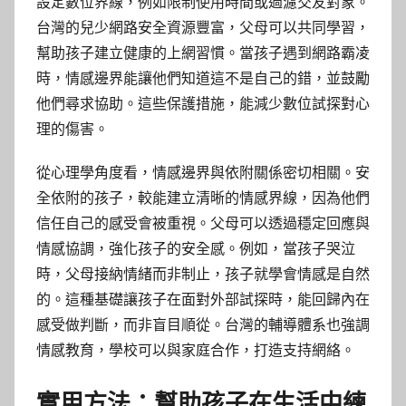
設定數位界線，例如限制使用時間或過濾交友對象。
台灣的兒少網路安全資源豐富，父母可以共同學習，
幫助孩子建立健康的上網習慣。當孩子遇到網路霸凌
時，情感邊界能讓他們知道這不是自己的錯，並鼓勵
他們尋求協助。這些保護措施，能減少數位試探對心
理的傷害。
從心理學角度看，情感邊界與依附關係密切相關。安
全依附的孩子，較能建立清晰的情感界線，因為他們
信任自己的感受會被重視。父母可以透過穩定回應與
情感協調，強化孩子的安全感。例如，當孩子哭泣
時，父母接納情緒而非制止，孩子就學會情感是自然
的。這種基礎讓孩子在面對外部試探時，能回歸內在
感受做判斷，而非盲目順從。台灣的輔導體系也強調
情感教育，學校可以與家庭合作，打造支持網絡。
實用方法：幫助孩子在生活中練