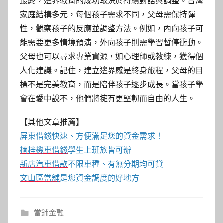
最終，邊界教育的成功取決於持續對話與調整。台灣
家庭結構多元，每個孩子需求不同，父母需保持彈
性，觀察孩子的反應並調整方法。例如，內向孩子可
能需要更多情境預演，外向孩子則需學習暫停衝動。
父母也可以尋求專業資源，如心理師或教練，獲得個
人化建議。記住，建立邊界感是終身旅程，父母的目
標不是完美教育，而是陪伴孩子逐步成長。當孩子學
會在愛中說不，他們將擁有更堅韌而自由的人生。
【其他文章推薦】
屏東借錢快速、方便滿足您的資金需求！
楠梓機車借錢
學生上班族皆可辦
新店汽車借款
不限車種、有無分期均可貸
文山區當舖
是您資金調度的好地方
當鋪金融