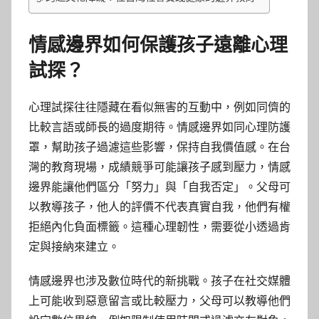
情感邊界如何保護孩子遠離心理
試探？
心理試探往往隱藏在看似無害的互動中，例如同儕的
比較言語或師長的過度期待。情感邊界如同心理防護
罩，幫助孩子過濾這些影響，保持自我價值感。在台
灣的教育現場，成績競爭可能讓孩子感到壓力，情感
邊界能讓他們區分「努力」與「自我否定」。父母可
以教導孩子，他人的評價不代表真實自我，他們有權
拒絕內化負面標籤。這種心理韌性，需要從小透過肯
定與接納來建立。
情感邊界也涉及數位時代的新挑戰。孩子在社交媒體
上可能收到惡意留言或比較壓力，父母可以教導他們