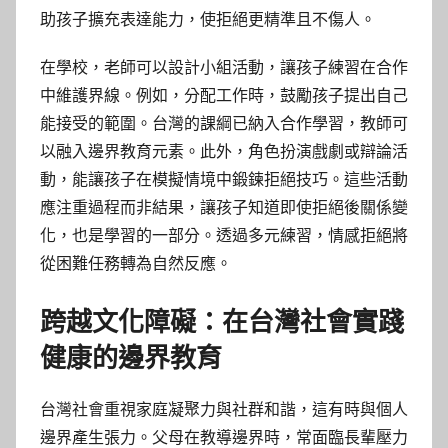
助孩子擴充表達能力，使拒絕更精準且不傷人。
在學校，老師可以設計小組活動，讓孩子練習在合作
中維護界線。例如，分配工作時，鼓勵孩子提出自己
能接受的範圍。台灣的課綱已納入合作學習，教師可
以融入邊界教育元素。此外，角色扮演戲劇或辯論活
動，能讓孩子在模擬情境中鍛鍊拒絕技巧。這些活動
應注重過程而非結果，讓孩子知道即使拒絕後關係變
化，也是學習的一部分。透過多元練習，情感拒絕將
從困難任務轉為自然反應。
跨越文化障礙：在台灣社會實踐
健康的邊界教育
台灣社會重視家庭凝聚力與社群和諧，這有時與個人
邊界產生張力。父母在教導邊界時，常面臨長輩壓力