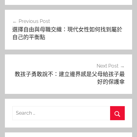
文
Previous Post
章
選擇自由與母職交織：現代女性如何找到屬於
導
自己的平衡點
覽
Next Post
教孩子勇敢說不：建立邊界感是父母給孩子最
好的保護傘
Search
for:
Search