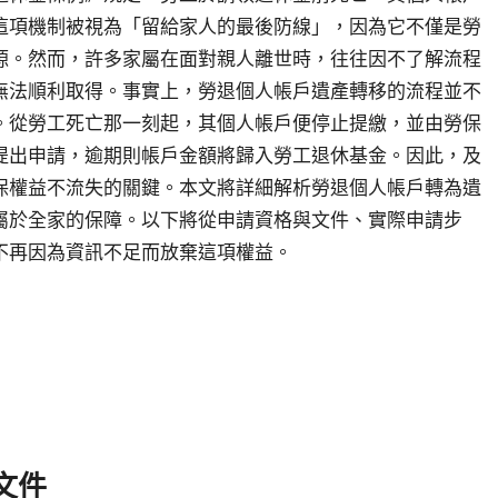
這項機制被視為「留給家人的最後防線」，因為它不僅是勞
源。然而，許多家屬在面對親人離世時，往往因不了解流程
無法順利取得。事實上，勞退個人帳戶遺產轉移的流程並不
。從勞工死亡那一刻起，其個人帳戶便停止提繳，並由勞保
提出申請，逾期則帳戶金額將歸入勞工退休基金。因此，及
保權益不流失的關鍵。本文將詳細解析勞退個人帳戶轉為遺
屬於全家的保障。以下將從申請資格與文件、實際申請步
不再因為資訊不足而放棄這項權益。
文件