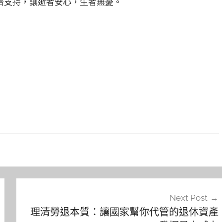
濟支持，讓逝者安心，生者無憂。
Next Post
理清勞退本質：讓國家幫你代管的退休資產