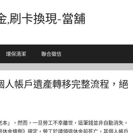
金,刷卡換現-當舖
環保清潔
聯合徵信
個人帳戶遺產轉移完整流程，絕
老本」，然而，一旦勞工不幸離世，這筆錢並非自動消失，
退休金條例》規定，勞工於請領退休金前死亡，其個人帳戶