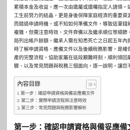
累積本金及收益，應一次由遺屬或遺囑指定人請領。
工生前努力的結晶，更是身後保障家庭經濟的重要資
而錯過申請時機，或不知如何準備文件，導致這筆錢
複雜，但需注意時效、文件齊備以及繼承順位等細節
局列出帳戶餘額，繼承人需在知悉死亡之日起五年內
時了解申請資格、應備文件以及後續稅務影響，是確
產的完整流程，協助家屬在這段艱難時刻，順利領回
驟、以及常見問題與稅務三個面向，逐一說明，讓您
內容目錄
第一步：確認申請資格與備妥應備文件
第二步：實際申請流程與注意時效
第三步：常見問題與稅務影響解析
第一步：確認申請資格與備妥應備