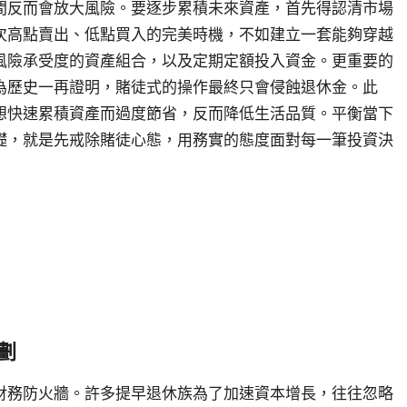
間反而會放大風險。要逐步累積未來資產，首先得認清市場
次高點賣出、低點買入的完美時機，不如建立一套能夠穿越
風險承受度的資產組合，以及定期定額投入資金。更重要的
為歷史一再證明，賭徒式的操作最終只會侵蝕退休金。此
想快速累積資產而過度節省，反而降低生活品質。平衡當下
礎，就是先戒除賭徒心態，用務實的態度面對每一筆投資決
劃
財務防火牆。許多提早退休族為了加速資本增長，往往忽略