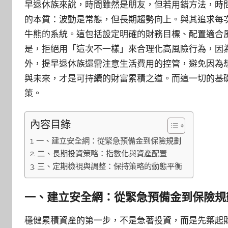
早退休族來說，時間雖然是朋友，但若用錯方法，時
的本質：波動是常態，但長期趨勢向上。與其追求每
牛熊的系統。這包括設定明確的財務目標、配置適合
是，拒絕用「這次不一樣」來合理化高風險行為，因
外，提早退休族還需注意生活費用的控管，避免因為
與未來，才是可持續的財富累積之道。而這一切的基
策。
內容目錄
一、建立安全網：從緊急預備金到保險規劃
二、長期投資策略：指數化與資產配置
三、定期檢視與調整：保持策略的動態平衡
一、建立安全網：從緊急預備金到保險規
穩健累積資產的第一步，不是急著投資，而是先築起