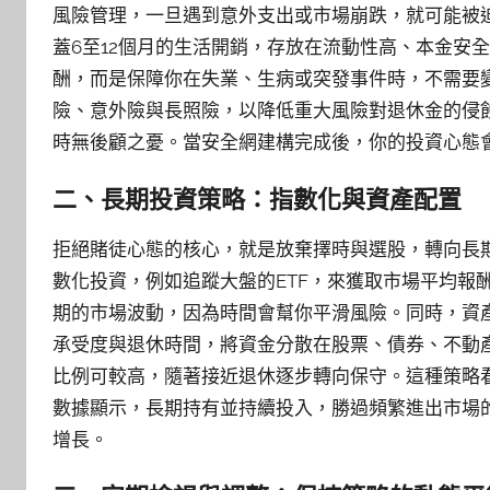
風險管理，一旦遇到意外支出或市場崩跌，就可能被
蓋6至12個月的生活開銷，存放在流動性高、本金安
酬，而是保障你在失業、生病或突發事件時，不需要
險、意外險與長照險，以降低重大風險對退休金的侵
時無後顧之憂。當安全網建構完成後，你的投資心態
二、長期投資策略：指數化與資產配置
拒絕賭徒心態的核心，就是放棄擇時與選股，轉向長
數化投資，例如追蹤大盤的ETF，來獲取市場平均報
期的市場波動，因為時間會幫你平滑風險。同時，資
承受度與退休時間，將資金分散在股票、債券、不動
比例可較高，隨著接近退休逐步轉向保守。這種策略
數據顯示，長期持有並持續投入，勝過頻繁進出市場
增長。