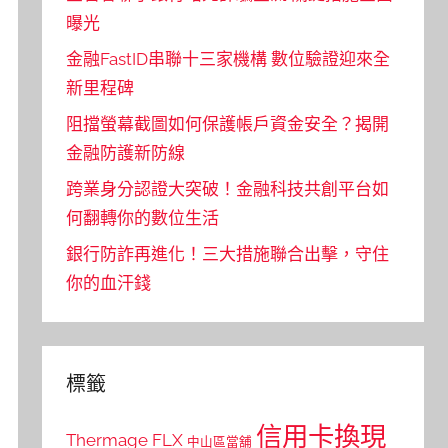
曝光
金融FastID串聯十三家機構 數位驗證迎來全
新里程碑
阻擋螢幕截圖如何保護帳戶資金安全？揭開
金融防護新防線
跨業身分認證大突破！金融科技共創平台如
何翻轉你的數位生活
銀行防詐再進化！三大措施聯合出擊，守住
你的血汗錢
標籤
信用卡換現
Thermage FLX
中山區當舖