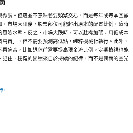
衡
與微調。但這並不意味著要頻繁交易，而是每年或每季回顧
如，市場大漲後，股票部位可能超出原本的配置比例，這時
的風險水準。反之，市場大跌時，可以趁機加碼，用低成本
買高賣」，但不需要預測高低點，純粹機械化執行。此外，
不再適合，比如退休前需要提高現金流比例。定期檢視也能
。記住，穩健的累積來自於持續的紀律，而不是偶爾的靈光
障!