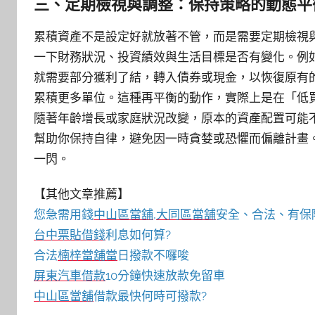
三、定期檢視與調整：保持策略的動態平
累積資產不是設定好就放著不管，而是需要定期檢視
一下財務狀況、投資績效與生活目標是否有變化。例
就需要部分獲利了結，轉入債券或現金，以恢復原有
累積更多單位。這種再平衡的動作，實際上是在「低
隨著年齡增長或家庭狀況改變，原本的資產配置可能
幫助你保持自律，避免因一時貪婪或恐懼而偏離計畫
一閃。
【其他文章推薦】
您急需用錢
中山區當舖
,
大同區當舖
安全、合法、有保
台中票貼借錢
利息如何算?
合法
楠梓當舖當
日撥款不囉唆
屏東汽車借款
10分鐘快速放款免留車
中山區當舖
借款最快何時可撥款?