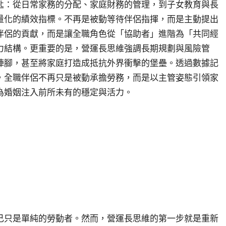
匙：從日常家務的分配、家庭財務的管理，到子女教育與長
量化的績效指標。不再是被動等待伴侶指揮，而是主動提出
伴侶的貢獻，而是讓全職角色從「協助者」進階為「共同經
力結構。更重要的是，營運長思維強調長期規劃與風險管
陣腳，甚至將家庭打造成抵抗外界衝擊的堡壘。透過數據記
，全職伴侶不再只是被動承擔勞務，而是以主管姿態引領家
為婚姻注入前所未有的穩定與活力。
己只是單純的勞動者。然而，營運長思維的第一步就是重新