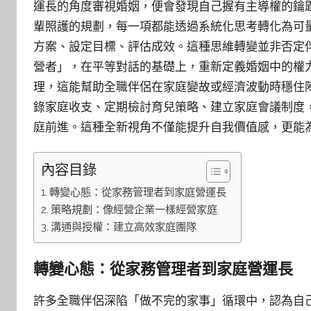
運長的角度審視婚姻，便會發現自己握有主導權的鑰
輩照護的規劃，每一項都能透過系統化思考轉化為可
方案、設定目標、評估成效。這種思維轉變並非否定
營者」，在平等對話的基礎上，重新定義婚姻中的權
理，這能幫助全職伴侶在家庭變故或經濟波動時穩住
錄家庭收支、定期檢討育兒策略、建立家庭會議制度
庭前進。這種全新視角不僅能提升自我價值感，更能
內容目錄
轉變心態：從家務管理者到家庭營運長
策略規劃：像經營企業一樣經營家庭
溝通與授權：建立高效家庭團隊
轉變心態：從家務管理者到家庭營運長
許多全職伴侶深陷「做不完的家事」循環中，認為自