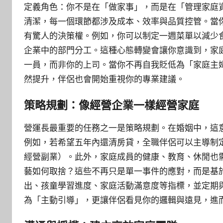
定義角色：你不是在「做家事」，而是在「管理家庭
清潔，每一個環節都涉及成本、效率與品質控管。當
有驚人的決策權。例如，你可以制定一週菜單以減少
企業中的部門分工。這種心態轉變會讓你意識到，家
一員，而非你的上司。當你不再自我貶低為「家庭主
然提升，伴侶也會開始重視你的專業建議。
策略規劃：像經營企業一樣經營家庭
營運長最重要的任務之一是策略規劃。在婚姻中，這
例如，若希望五年內還清房貸，全職伴侶可以主導制
經營副業）。此外，家庭成員的健康、教育、休閒也
藝如何取捨？這些不再只是單一事件的應對，而是基
出、孩童學習進度、家庭活動滿意度等指標，並定期
為「主動引導」，更讓伴侶看見你的邏輯與遠見，進