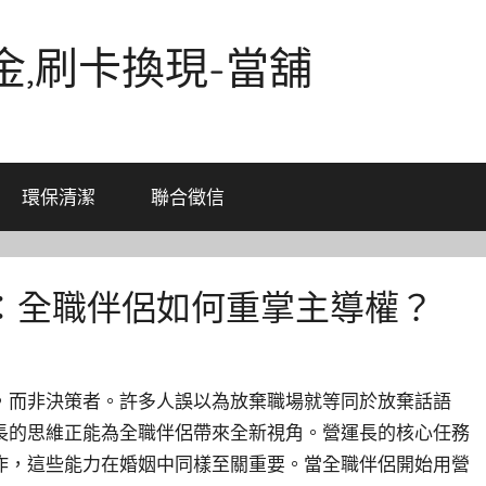
金,刷卡換現-當舖
環保清潔
聯合徵信
：全職伴侶如何重掌主導權？
，而非決策者。許多人誤以為放棄職場就等同於放棄話語
長的思維正能為全職伴侶帶來全新視角。營運長的核心任務
作，這些能力在婚姻中同樣至關重要。當全職伴侶開始用營