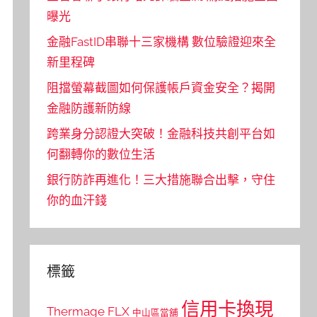
曝光
金融FastID串聯十三家機構 數位驗證迎來全
新里程碑
阻擋螢幕截圖如何保護帳戶資金安全？揭開
金融防護新防線
跨業身分認證大突破！金融科技共創平台如
何翻轉你的數位生活
銀行防詐再進化！三大措施聯合出擊，守住
你的血汗錢
標籤
信用卡換現
Thermage FLX
中山區當舖