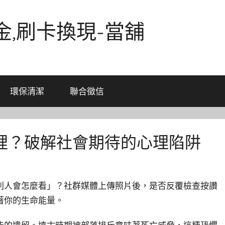
金,刷卡換現-當舖
環保清潔
聯合徵信
裡？破解社會期待的心理陷阱
別人會怎麼看」？社群媒體上傳照片後，是否反覆檢查按讚
著你的生命能量。