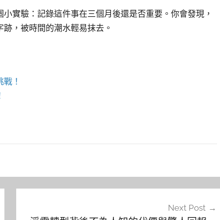
個小實驗：記錄這件事在三個月後還是否重要。你會發現，
字跡，被時間的潮水輕易抹去。
挑戰！
！
Next Post