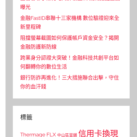
曝光
金融FastID串聯十三家機構 數位驗證迎來全
新里程碑
阻擋螢幕截圖如何保護帳戶資金安全？揭開
金融防護新防線
跨業身分認證大突破！金融科技共創平台如
何翻轉你的數位生活
銀行防詐再進化！三大措施聯合出擊，守住
你的血汗錢
標籤
信用卡換現
Thermage FLX
中山區當舖