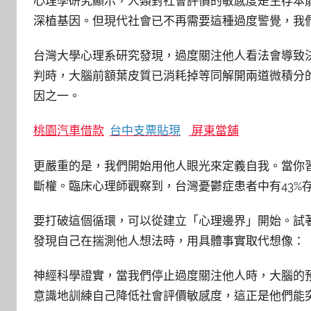
心理學研究顯示，人類對社會評價的敏感度是生存本
深植基因。但現代社會已不再需要這種過度警覺，我
台灣大學心理系研究發現，過度關注他人看法會導致
判時，大腦前額葉皮質已消耗掉等同解開兩道微積分
因之一。
桃園汽車借款
台中支票貼現
屏東當舖
更嚴重的是，我們開始用他人眼光來定義自我。當你
斷權。臨床心理師觀察到，台灣憂鬱症患者中有43%
要打破這個循環，可以從建立「心理邊界」開始。試
發現自己在揣測他人想法時，用具體事實取代想像：
神經科學證實，當我們停止過度關注他人時，大腦的
意識地訓練自己降低社會評價敏感度，這正是他們能