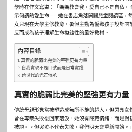
學時在作文寫道：「媽媽教會我，愛自己不是自私，
示何謂熱愛生命——她在書店角落開闢兒童閱讀區，
女兒現在大學主修教育，暑假主動為偏鄉孩子設計閱
反而成為孩子理解生命複雜性的最好教材。
內容目錄
真實的脆弱比完美的堅強更有力量
自我實現不是口號而是日常實踐
跨世代的光芒傳承
真實的脆弱比完美的堅強更有力量
傳統母親形象常被塑造成無所不能的超人，但閃亮女
曾在專案失敗後回家落淚，她沒有隱藏情緒，而是對
被認可。但哭泣不代表失敗，我們明天會重新開始。