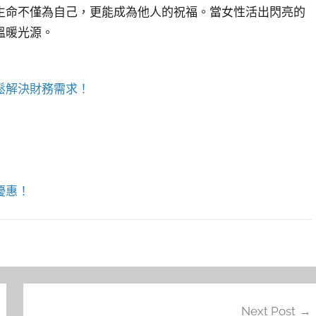
生命不僅為自己，更能成為他人的祝福。當女性活出閃亮的
溫暖光源。
鬆解決財務需求！
優惠！
Next Post