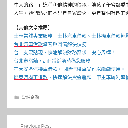
生人的路。」這種利他精神的傳承，讓孩子學會熱愛
人生，她們點亮的不只是自家燈火，更是整個社區的
【其他文章推薦】
士林當舖
專業服務！
士林汽車借款
、
士林機車借款
輕
台北汽車借款
幫客戶圓滿解決債務
台中支票貼現
，快速解決財務需求，安心周轉！
台北市當舖，
24H當鋪
隨時為您服務！
在
大安區汽機車借款
，同時汽機車又可以繼續使用。
屏東汽機車借款
，快速解決資金瓶頸，車主專屬利率
當鋪金融
文
Previous Post