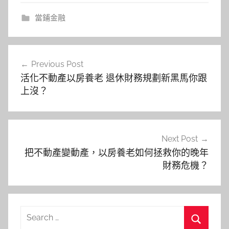
當鋪金融
文
Previous Post
章
活化不動產以房養老 退休財務規劃新黑馬你跟
導
上沒？
覽
Next Post
把不動產變動產，以房養老如何拯救你的晚年
財務危機？
Search
for: