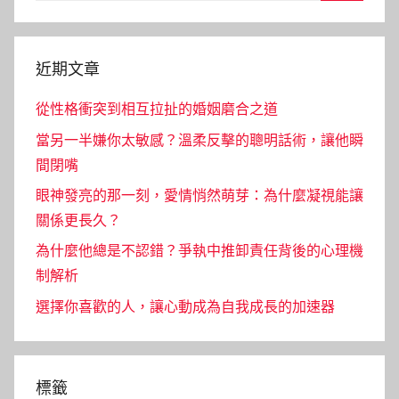
Search
近期文章
從性格衝突到相互拉扯的婚姻磨合之道
當另一半嫌你太敏感？溫柔反擊的聰明話術，讓他瞬
間閉嘴
眼神發亮的那一刻，愛情悄然萌芽：為什麼凝視能讓
關係更長久？
為什麼他總是不認錯？爭執中推卸責任背後的心理機
制解析
選擇你喜歡的人，讓心動成為自我成長的加速器
標籤