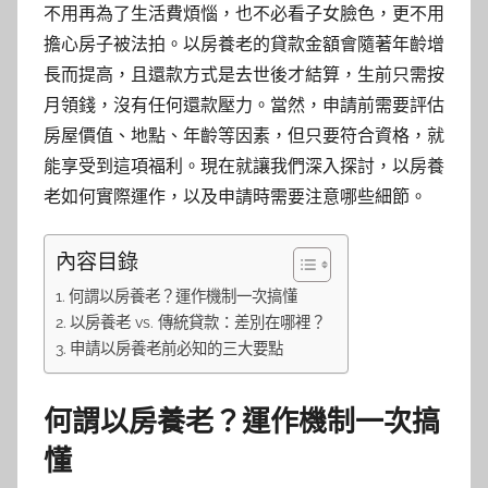
不用再為了生活費煩惱，也不必看子女臉色，更不用
擔心房子被法拍。以房養老的貸款金額會隨著年齡增
長而提高，且還款方式是去世後才結算，生前只需按
月領錢，沒有任何還款壓力。當然，申請前需要評估
房屋價值、地點、年齡等因素，但只要符合資格，就
能享受到這項福利。現在就讓我們深入探討，以房養
老如何實際運作，以及申請時需要注意哪些細節。
內容目錄
何謂以房養老？運作機制一次搞懂
以房養老 vs. 傳統貸款：差別在哪裡？
申請以房養老前必知的三大要點
何謂以房養老？運作機制一次搞
懂