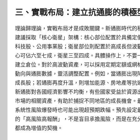
三、實戰布局：建立抗通膨的積極
理論歸理論，實戰布局才是成敗關鍵。新通膨時代的
建議採取「核心衛星」架構：核心部位配置於具備定
科技股、公用事業股；衛星部位則配置於高成長但波
心可佔六至七成，衛星三至四成。具體操作上，不要
建立倉位。對於高波動資產，可以採用定期定額或網
動向與通膨數據，靈活調整配置。例如，當通膨出現
成長股；若通膨再度升溫，則增加能源、房地產等抗
新通膨對各國經濟影響不均衡，有些國家受益於資源
市場的相關資產，有助於捕捉不同地區的成長機會。
系統性風險爆發時也可能出現超預期跌幅。預先設定最
的「高風險高報酬」，不是盲目承擔風險，而是在充
都成為增值的契機。