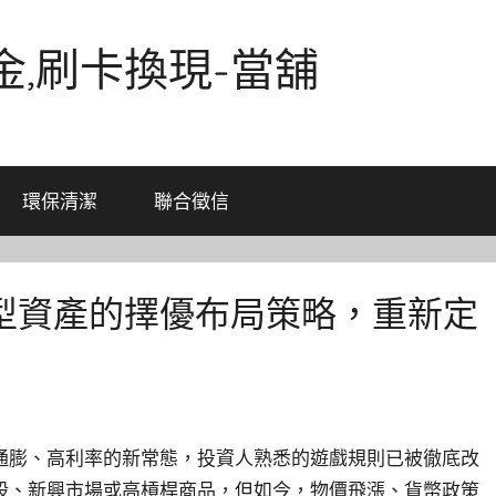
金,刷卡換現-當舖
環保清潔
聯合徵信
型資產的擇優布局策略，重新定
通膨、高利率的新常態，投資人熟悉的遊戲規則已被徹底改
股、新興市場或高槓桿商品，但如今，物價飛漲、貨幣政策