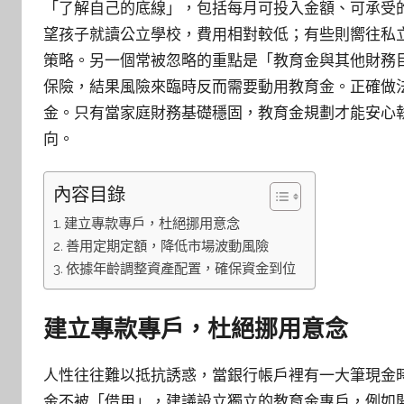
「了解自己的底線」，包括每月可投入金額、可承受
望孩子就讀公立學校，費用相對較低；有些則嚮往私
策略。另一個常被忽略的重點是「教育金與其他財務
保險，結果風險來臨時反而需要動用教育金。正確做
金。只有當家庭財務基礎穩固，教育金規劃才能安心
向。
內容目錄
建立專款專戶，杜絕挪用意念
善用定期定額，降低市場波動風險
依據年齡調整資產配置，確保資金到位
建立專款專戶，杜絕挪用意念
人性往往難以抵抗誘惑，當銀行帳戶裡有一大筆現金
金不被「借用」，建議設立獨立的教育金專戶，例如