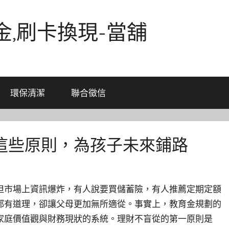
金,刷卡換現-當舖
環保清潔
聯合徵信
這些原則，為孩子未來鋪路
但市場上資訊爆炸，有人說要買儲蓄險，有人推薦定期定額
都有道理，卻讓父母更加無所適從。事實上，教育金規劃的
家庭價值觀與財務現狀的系統。理財不盲從的第一原則是