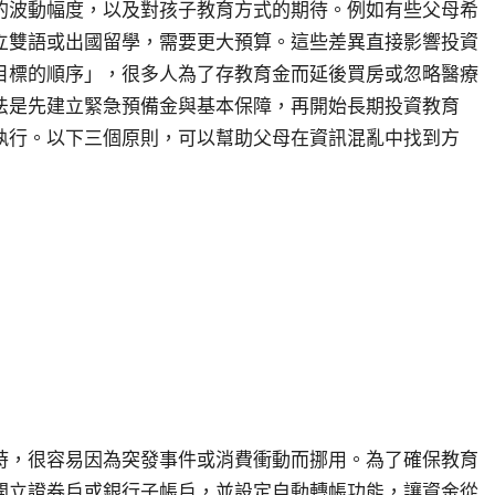
的波動幅度，以及對孩子教育方式的期待。例如有些父母希
立雙語或出國留學，需要更大預算。這些差異直接影響投資
目標的順序」，很多人為了存教育金而延後買房或忽略醫療
法是先建立緊急預備金與基本保障，再開始長期投資教育
執行。以下三個原則，可以幫助父母在資訊混亂中找到方
時，很容易因為突發事件或消費衝動而挪用。為了確保教育
開立證券戶或銀行子帳戶，並設定自動轉帳功能，讓資金從