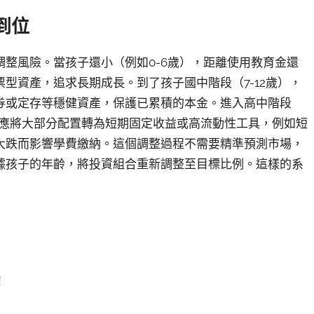
到位
整風險。當孩子還小（例如0-6歲），距離使用教育金還
型資產，追求長期成長。到了孩子國中階段（7-12歲），
債券或定存等穩健資產，保護已累積的本金。進入高中階段
此時應將大部分配置轉為短期固定收益或高流動性工具，例如短
大跌而影響學費繳納。這個調整過程不需要精準預測市場，
據孩子的年齡，將投資組合重新調整至目標比例。這樣的系
！