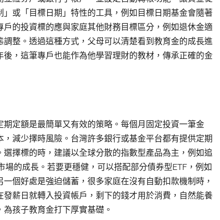
制」或「目標日期」特性的工具，例如目標日期基金會隨著
專戶的投資標的應與家庭其他財務目標區分，例如退休金適
態調整。透過這種方式，父母可以清楚看到教育金的成長進
年後，這筆專戶也能作為他學習理財的教材，傳承正確的金
定期定額是最簡單又有效的策略。每個月固定投資一筆金
本，減少擇時風險。台灣許多銀行或基金平台都有提供定期
。選擇標的時，建議以全球分散的指數型產品為主，例如追
興市場的成長。若要更穩健，可以搭配部分債券型ETF，例如
另一個好處是強迫儲蓄，很多家庭在沒有自動扣款機制時，
在發薪日就轉入投資帳戶，剩下的錢才用於消費，自然能養
，為孩子教育金打下厚實基礎。