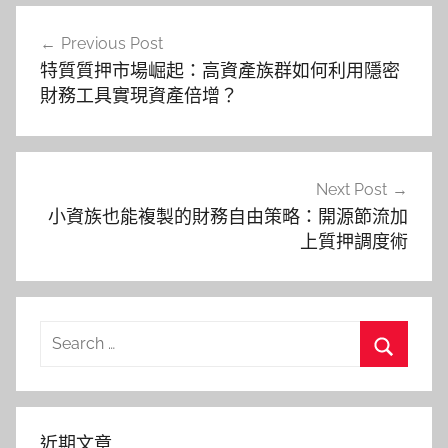
文
Previous Post
章
特質質押市場崛起：高資產族群如何利用隱密
導
財務工具實現資產倍增？
覽
Next Post
小資族也能複製的財務自由策略：開源節流加
上質押調度術
Search
for:
Search
近期文章