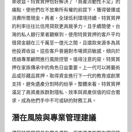
來收益。特質質押恰好解決了「資產流動性不足」的
痛點，使他們在不放棄所有權的前提下，獲得營運或
消費所需現金。再者，全球低利環境持續，特質質押
的利率往往比信用貸款更具競爭力，且手續簡便。台
灣的私人銀行業者觀察到，使用特質質押的客戶平均
借貸金額在三千萬至一億元之間，且還款來源多為其
他投資收益。這些客戶普遍對市場資訊敏感，傾向於
透過專業顧問進行風險控管。值得注意的是，特質質
押在家族傳承中的角色日益重要。上一代可以將藝術
品或珍藏品質押，取得資金進行下一代的教育或創業
支持，避免遺產分割時的紛爭。整體來看，特質質押
滿足了高資產族群對隱私、效率與資產保值的綜合需
求，成為他們手中不可或缺的財務工具。
潛在風險與專業管理建議