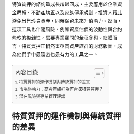
特質質押的諮詢量成長超過四成，主要應用於企業資
金周轉、不動產購置以及家族傳承規劃。投資人藉此
避免出售珍貴資產，同時保留未來升值潛力。然而，
這項工具也伴隨風險，例如資產估價的波動性與合約
條款的複雜性，需要專業顧問的全程參與。總體而
言，特質質押正悄然重塑高資產族群的財務版圖，成
為他們手中最隱密也最有力的工具之一。
內容目錄
特質質押的運作機制與傳統質押的差異
市場驅動力：高資產族群為何青睞特質質押？
潛在風險與專業管理建議
特質質押的運作機制與傳統質押
的差異