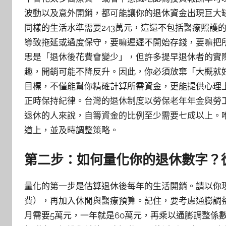
波動以及意外開銷，都可能讓你的退休資金出現巨大缺口
同樣的生活水準需要243萬元，這還不包括醫療照護
導致拖延或過度保守，要嘛遲遲不開始存錢，要嘛把
思是「退休後花費會變少」，但許多提早退休者的實
趣，開銷可能不降反升。因此，你必須放棄「大概就
目標，不僅能幫你精確計算所需資金，更能提供心理
正時保持紀律。台灣的退休制度以勞保老年年金與勞
退休的人來說，自籌資金的比例至少需要七成以上。
道上，並及時調整策略。
第二步：如何量化你的退休數字？
量化的第一步是估算退休後每年的生活開銷。請以你
費），再加入休閒與醫療預算。記住，要考慮通膨調
月需要5萬元，一年就是60萬元，再乘以通膨調整係