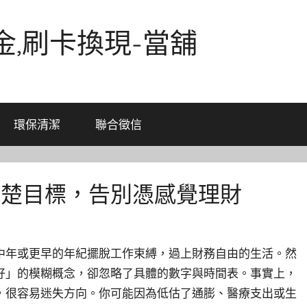
金,刷卡換現-當舖
環保清潔
聯合徵信
清楚目標，告別憑感覺理財
中年或更早的年紀擺脫工作束縛，過上財務自由的生活。然
好」的模糊概念，卻忽略了具體的數字與時間表。事實上，
，很容易迷失方向。你可能因為低估了通膨、醫療支出或生