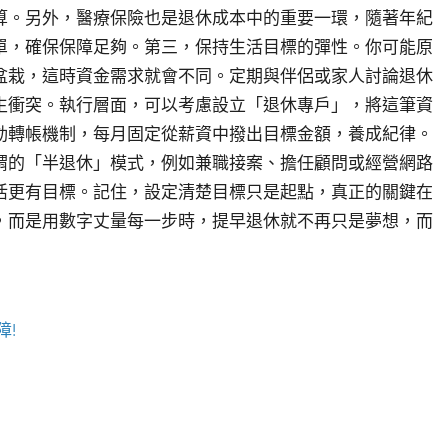
算。另外，醫療保險也是退休成本中的重要一環，隨著年紀
單，確保保障足夠。第三，保持生活目標的彈性。你可能原
盆栽，這時資金需求就會不同。定期與伴侶或家人討論退休
生衝突。執行層面，可以考慮設立「退休專戶」，將這筆資
動轉帳機制，每月固定從薪資中撥出目標金額，養成紀律。
謂的「半退休」模式，例如兼職接案、擔任顧問或經營網路
活更有目標。記住，設定清楚目標只是起點，真正的關鍵在
，而是用數字丈量每一步時，提早退休就不再只是夢想，而
障!