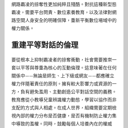
網路霸凌的掠奪性更加純粹且殘酷。對抗這種新型態
霸凌，需要平台問責、數位素養教育，以及法律對網
路空間人身安全的明確保障，重新平衡數位場域中的
權力關係。
重建平等對話的倫理
要從根本上抑制霸凌者的掠奪衝動，社會需要推崇一
套以平等與尊重為核心的互動倫理。這意味著在任何
關係中——無論是師生、上下級或網友——都應確立
權力伴隨著責任的原則。擁有較大影響力或資源的一
方，負有避免濫用、主動創造公平對話空間的義務。
教育應從小教導兒童辨識權力動態，學習以協作而非
支配的方式與人相處。在成人世界，組織需要定期檢
視內部的權力分布是否健康，是否有機制防止權力集
中導致的濫權。同時，鼓勵每個人培養內在的權威