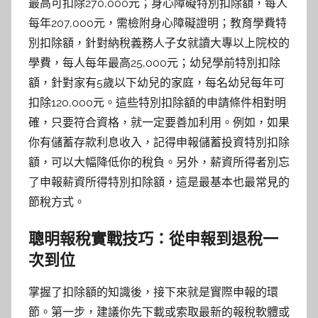
最高可扣除270,000元；身心障礙特別扣除額，每人
每年207,000元，需檢附身心障礙證明；教育學費特
別扣除額，針對納稅義務人子女就讀大專以上院校的
學費，每人每年最高25,000元；幼兒學前特別扣除
額，針對家有5歲以下幼兒的家庭，每名幼兒每年可
扣除120,000元。這些特別扣除額的申請條件相對明
確，只要符合資格，就一定要善加利用。例如，如果
你有儲蓄存款利息收入，記得申報儲蓄投資特別扣除
額，可以大幅降低你的稅負。另外，薪資所得者別忘
了申報薪資所得特別扣除額，這是最基本也最常見的
節稅方式。
聰明報稅實戰技巧：從申報到退稅一
次到位
掌握了扣除額的知識後，接下來就是實際申報的環
節。第一步，建議你先下載或索取最新的報稅軟體或