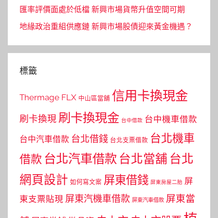
匯率評價面處於低檔 新興市場貨幣升值空間可期
地緣政治重組供應鏈 新興市場股債迎來黃金機遇？
標籤
信用卡換現金
Thermage FLX
中山區當舖
刷卡換現金
刷卡換現
台中機車借款
台中借款
台北機車
台北借錢
台中汽車借款
台北支票借款
台北汽車借款
台北當舖
台北
借款
網頁設計
屏東借錢
屏
如何寫文案
屏東房屋二胎
屏東當
屏東汽機車借款
東支票貼現
屏東汽車借款