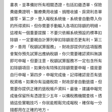
書表，並準備好所有相關憑證，包括扣繳憑單、保險
費繳費證明、醫療費用收據、捐贈收據、房貸利息單
據等。第二步，登入報稅系統後，系統會自動帶入你
的所得資料，但你需要手動輸入各項扣除額的明細。
這裡有一個重要提醒：不要只依賴系統預設的標準扣
除額，一定要親自計算列舉扣除額是否更有利。第三
步，善用「稅額試算服務」，財政部提供的這項服務
會幫你預先試算出應納稅額，你只需要確認資料無誤
即可申報。但要注意，稅額試算服務不一定包含所有
扣除額項目，如果你有特殊扣除額需要申報，還是要
自行申報。第四步，申報完成後，記得確認是否有退
稅資格。如果你有溢繳稅款，財政部會自動退還，但
需要你提供正確的退稅帳戶資料。最後，建議申報完
成後保留所有憑證至少五年，以備稅務機關查核。透
過這些實戰技巧，你就能輕鬆完成報稅，確保每一分
錢都用在正確的地方。