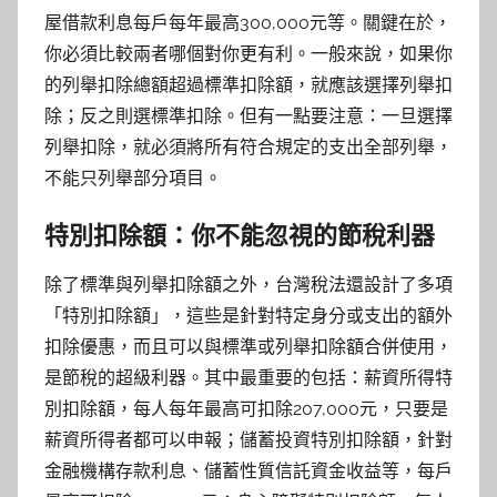
屋借款利息每戶每年最高300,000元等。關鍵在於，
你必須比較兩者哪個對你更有利。一般來說，如果你
的列舉扣除總額超過標準扣除額，就應該選擇列舉扣
除；反之則選標準扣除。但有一點要注意：一旦選擇
列舉扣除，就必須將所有符合規定的支出全部列舉，
不能只列舉部分項目。
特別扣除額：你不能忽視的節稅利器
除了標準與列舉扣除額之外，台灣稅法還設計了多項
「特別扣除額」，這些是針對特定身分或支出的額外
扣除優惠，而且可以與標準或列舉扣除額合併使用，
是節稅的超級利器。其中最重要的包括：薪資所得特
別扣除額，每人每年最高可扣除207,000元，只要是
薪資所得者都可以申報；儲蓄投資特別扣除額，針對
金融機構存款利息、儲蓄性質信託資金收益等，每戶