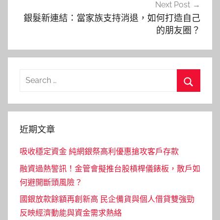
Next Post
銀髮新連結：當家族支持消退，如何打造自己
的朋友圈？
Search
for:
Search
近期文章
吸收穩定資金 純網銀祭高利優惠搶攻客戶存款
融資過熱警訊！金管會擬推台股槓桿儀錶板，散戶如
何避開斷頭風險？
國銀放款餘額再創新高 民企備貨與個人借貸雙強勁
反映經濟動能與資金需求熱絡