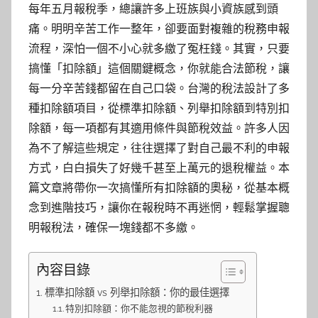
每年五月報稅季，總讓許多上班族與小資族感到頭
痛。明明辛苦工作一整年，卻要面對複雜的稅務申報
流程，深怕一個不小心就多繳了冤枉錢。其實，只要
搞懂「扣除額」這個關鍵概念，你就能合法節稅，讓
每一分辛苦錢都留在自己口袋。台灣的稅法設計了多
種扣除額項目，從標準扣除額、列舉扣除額到特別扣
除額，每一項都有其適用條件與節稅效益。許多人因
為不了解這些規定，往往選擇了對自己最不利的申報
方式，白白損失了好幾千甚至上萬元的退稅權益。本
篇文章將帶你一次搞懂所有扣除額的奧秘，從基本概
念到進階技巧，讓你在報稅時不再迷惘，輕鬆掌握聰
明報稅法，確保一塊錢都不多繳。
內容目錄
標準扣除額 vs 列舉扣除額：你的最佳選擇
特別扣除額：你不能忽視的節稅利器