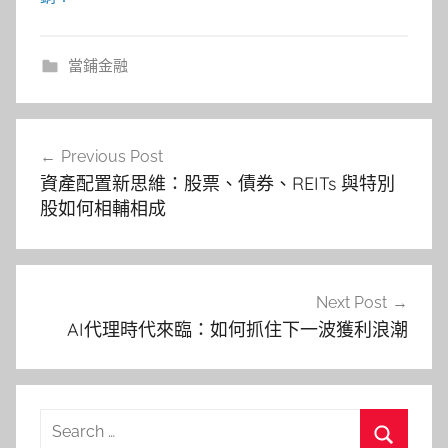
當鋪金融
文
Previous Post
章
資產配置新思維：股票、債券、REITs 與特別
導
股如何相輔相成
覽
Next Post
AI代理時代來臨：如何抓住下一波獲利浪潮
Search