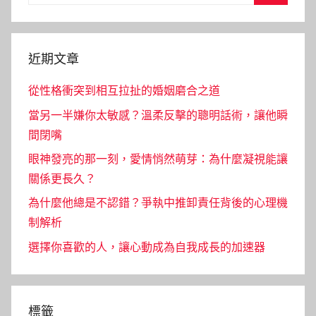
for:
Search
近期文章
從性格衝突到相互拉扯的婚姻磨合之道
當另一半嫌你太敏感？溫柔反擊的聰明話術，讓他瞬
間閉嘴
眼神發亮的那一刻，愛情悄然萌芽：為什麼凝視能讓
關係更長久？
為什麼他總是不認錯？爭執中推卸責任背後的心理機
制解析
選擇你喜歡的人，讓心動成為自我成長的加速器
標籤