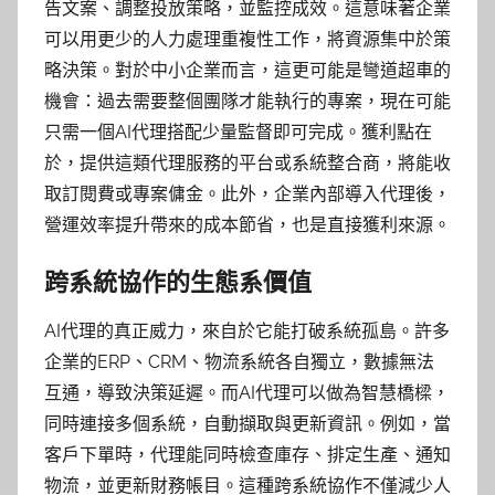
告文案、調整投放策略，並監控成效。這意味著企業
可以用更少的人力處理重複性工作，將資源集中於策
略決策。對於中小企業而言，這更可能是彎道超車的
機會：過去需要整個團隊才能執行的專案，現在可能
只需一個AI代理搭配少量監督即可完成。獲利點在
於，提供這類代理服務的平台或系統整合商，將能收
取訂閱費或專案傭金。此外，企業內部導入代理後，
營運效率提升帶來的成本節省，也是直接獲利來源。
跨系統協作的生態系價值
AI代理的真正威力，來自於它能打破系統孤島。許多
企業的ERP、CRM、物流系統各自獨立，數據無法
互通，導致決策延遲。而AI代理可以做為智慧橋樑，
同時連接多個系統，自動擷取與更新資訊。例如，當
客戶下單時，代理能同時檢查庫存、排定生產、通知
物流，並更新財務帳目。這種跨系統協作不僅減少人