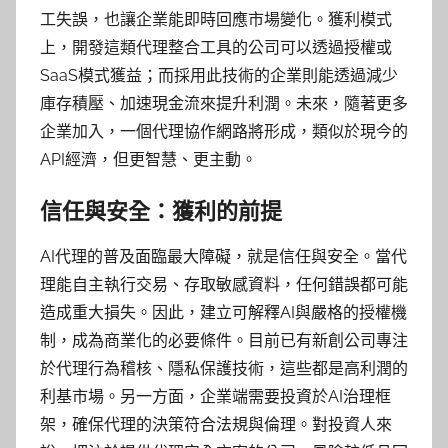
工失誤，也讓企業能即時回應市場變化。獲利模式
上，開發這類代理整合工具的公司可以透過授權或
SaaS模式獲益；而採用此技術的企業則能透過減少
庫存積壓、加速現金流來提升利潤。未來，隨著更多
企業加入，一個代理協作網路將形成，類似於現今的
API經濟，但更智慧、更主動。
信任與安全：獲利的前提
AI代理的普及面臨最大障礙，就是信任與安全。當代
理能自主執行交易、存取敏感資料，任何錯誤都可能
造成重大損失。因此，建立可解釋AI與嚴格的授權機
制，成為商業化的必要條件。目前已有新創公司專注
於代理行為稽核、隱私保護技術，這些都是高利潤的
利基市場。另一方面，企業端需要投資於AI治理框
架，確保代理的決策符合法規與倫理。對投資人來