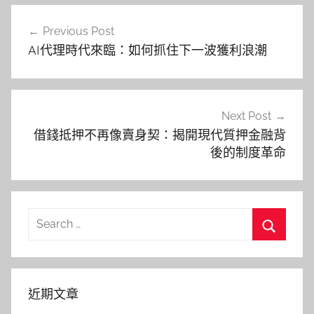
文
Previous Post
章
AI代理時代來臨：如何抓住下一波獲利浪潮
導
覽
Next Post
借錢抵押不再像賣身契：揭開現代質押金融背
後的制度革命
Search
for:
Search
近期文章