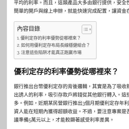
平均的利率。而且，這類產品大多由銀行提供，安全
簡單的開戶與線上申辦，就能快速完成配置，讓資金
內容目錄
優利定存的利率優勢從哪裡來？
如何用優利定存布局長線穩健組合？
注意這些陷阱才能真正跑贏市場
優利定存的利率優勢從哪裡來？
銀行推出台幣優利定存的背後邏輯，其實是為了吸收
出誘人的利率，吸引存款戶將錢從其他銀行轉入。這些
多。例如，近期某民營銀行推出3個月期優利定存年利率2
資人能在短期內獲得超額收益。不過，要注意專案是
議準備5萬元以上，才能較顯著感受利率差異。