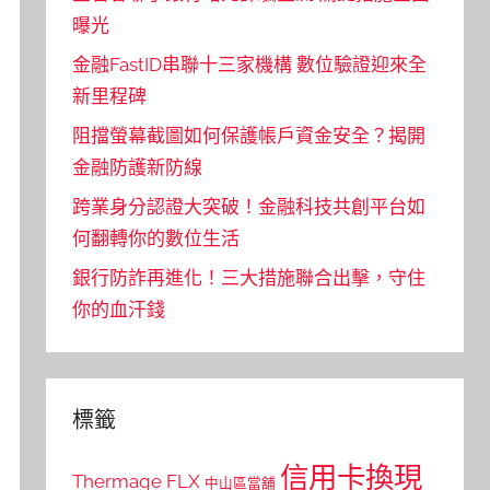
曝光
金融FastID串聯十三家機構 數位驗證迎來全
新里程碑
阻擋螢幕截圖如何保護帳戶資金安全？揭開
金融防護新防線
跨業身分認證大突破！金融科技共創平台如
何翻轉你的數位生活
銀行防詐再進化！三大措施聯合出擊，守住
你的血汗錢
標籤
信用卡換現
Thermage FLX
中山區當舖