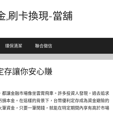
金,刷卡換現-當舖
環保清潔
聯合徵信
定存讓你安心賺
，都讓金融市場像坐雲霄飛車。許多投資人發現，過去追求
虧損本金。在這樣的背景下，台幣優利定存成為資金避險的
大筆資金，只要一筆閒錢，就能在特定期間內享有高於市場