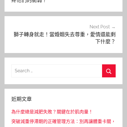
導
疼他們的脆弱？
覽
Next Post
獅子轉身就走！當婚姻失去尊重，愛情還能剩
下什麼？
Search
for:
Search
近期文章
為什麼總是減肥失敗？關鍵在於肌肉量！
突破減重停滯期的正確管理方法：別再讓體重卡關，