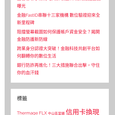
曝光
金融FastID串聯十三家機構 數位驗證迎來全
新里程碑
阻擋螢幕截圖如何保護帳戶資金安全？揭開
金融防護新防線
跨業身分認證大突破！金融科技共創平台如
何翻轉你的數位生活
銀行防詐再進化！三大措施聯合出擊，守住
你的血汗錢
標籤
信用卡換現
Thermage FLX
中山區當舖