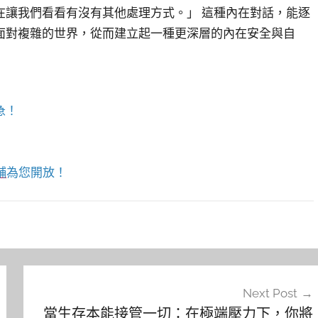
在讓我們看看有沒有其他處理方式。」 這種內在對話，能逐
面對複雜的世界，從而建立起一種更深層的內在安全與自
急！
舖
為您開放！
Next Post
當生存本能接管一切：在極端壓力下，你將