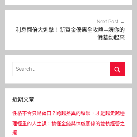
覽
Next Post
利息翻倍大進擊！新資金優惠全攻略—讓你的
儲蓄動起來
Search
for:
Search
近期文章
性格不合只是藉口？跨越差異的婚姻，才能越走越穩
理輕重的人生課：搞懂金錢與情感關係的雙軌經營之
道