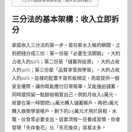
20%品質享受與學習：提升生活的動力
三分法的基本架構：收入立即拆
分
家庭收入三分法的第一步，是在薪水入帳的瞬間，立
刻把錢分成三份：第一份是「必要生活開銷」，大約
占收入的50%；第二份是「儲蓄與投資」，大約占收
入的30%；第三份是「品質享受與學習」，大約占收
入的20%。這樣的配置不是死板規定，而是提供一個
安全邊際，讓你既能應付日常帳單，又能強迫儲蓄，
同時還保留一點餘裕犒賞自己。例如月收入5萬元，
就要在第一時間把1.5萬元轉入儲蓄帳戶，再把1萬元
轉入娛樂學習帳戶，剩下的2.5萬元才用於房租、水
電、伙食等必要支出。這套流程一旦養成習慣，你會
發現「先存後花」比「先花後存」容易太多。