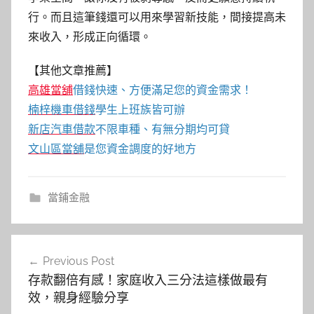
行。而且這筆錢還可以用來學習新技能，間接提高未
來收入，形成正向循環。
【其他文章推薦】
高雄當舖
借錢快速、方便滿足您的資金需求！
楠梓機車借錢
學生上班族皆可辦
新店汽車借款
不限車種、有無分期均可貸
文山區當舖
是您資金調度的好地方
當鋪金融
文
Previous Post
章
存款翻倍有感！家庭收入三分法這樣做最有
導
效，親身經驗分享