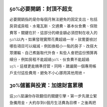
50%必要開銷：封頂不超支
必要開銷指的是你每個月無法避免的固定支出，包括
房貸或房租、水電瓦斯、交通費、基本伙食費、保險
費等。關鍵在於，這部分的總金額必須控制在收入的
50%以內。如果發現實際花費超過一半，就需要檢討
哪些項目可以縮減，例如換租小一點的房子、改搭大
眾運輸、自己煮飯取代外食。有些人會把這份預算再
細分，例如房租不能超過30%、伙食費不能超過
15%，這樣更能精準控管。同時，建議開一個專用帳
戶支付這些費用，避免不小心挪用其他用途。
30%儲蓄與投資：加速財富累積
這30%是讓你存款翻倍的關鍵引擎。第一步先建立緊
急備用金，大約存到6個月生活費為目標，之後再把