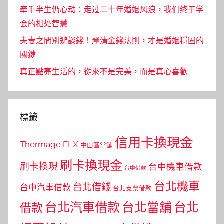
牵手半生仍心动：走过二十年婚姻风浪，我们终于学
会的相处智慧
夫妻之間別避談錢！釐清金錢法則，才是婚姻穩固的
關鍵
真正點亮生活的，從來不是完美，而是真心喜歡
標籤
信用卡換現金
Thermage FLX
中山區當舖
刷卡換現金
刷卡換現
台中機車借款
台中借款
台北機車
台北借錢
台中汽車借款
台北支票借款
台北汽車借款
台北當舖
台北
借款