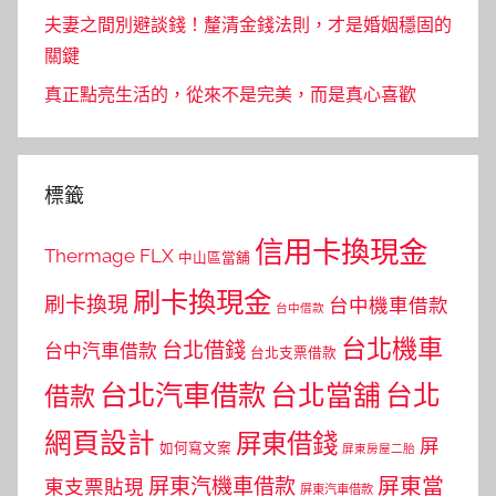
夫妻之間別避談錢！釐清金錢法則，才是婚姻穩固的
關鍵
真正點亮生活的，從來不是完美，而是真心喜歡
標籤
信用卡換現金
Thermage FLX
中山區當舖
刷卡換現金
刷卡換現
台中機車借款
台中借款
台北機車
台北借錢
台中汽車借款
台北支票借款
台北汽車借款
台北當舖
台北
借款
網頁設計
屏東借錢
屏
如何寫文案
屏東房屋二胎
屏東當
屏東汽機車借款
東支票貼現
屏東汽車借款