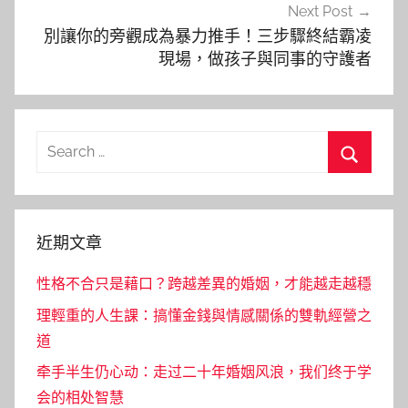
Next Post
別讓你的旁觀成為暴力推手！三步驟終結霸凌
現場，做孩子與同事的守護者
Search
for:
Search
近期文章
性格不合只是藉口？跨越差異的婚姻，才能越走越穩
理輕重的人生課：搞懂金錢與情感關係的雙軌經營之
道
牵手半生仍心动：走过二十年婚姻风浪，我们终于学
会的相处智慧