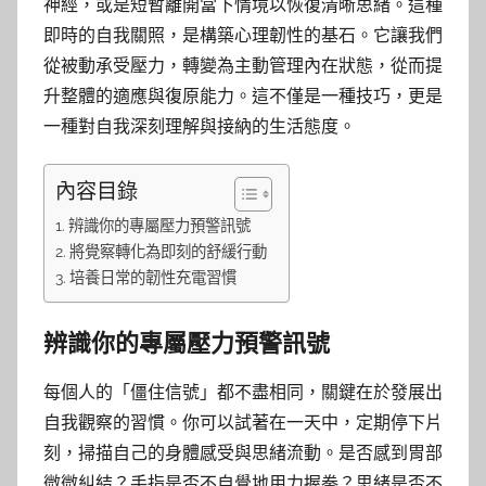
神經，或是短暫離開當下情境以恢復清晰思緒。這種
即時的自我關照，是構築心理韌性的基石。它讓我們
從被動承受壓力，轉變為主動管理內在狀態，從而提
升整體的適應與復原能力。這不僅是一種技巧，更是
一種對自我深刻理解與接納的生活態度。
內容目錄
辨識你的專屬壓力預警訊號
將覺察轉化為即刻的舒緩行動
培養日常的韌性充電習慣
辨識你的專屬壓力預警訊號
每個人的「僵住信號」都不盡相同，關鍵在於發展出
自我觀察的習慣。你可以試著在一天中，定期停下片
刻，掃描自己的身體感受與思緒流動。是否感到胃部
微微糾結？手指是否不自覺地用力握拳？思緒是否不