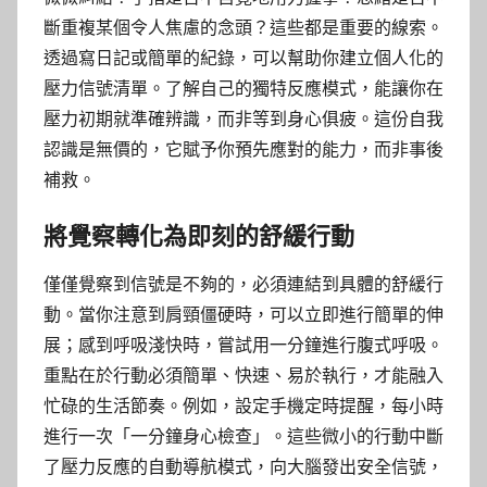
斷重複某個令人焦慮的念頭？這些都是重要的線索。
透過寫日記或簡單的紀錄，可以幫助你建立個人化的
壓力信號清單。了解自己的獨特反應模式，能讓你在
壓力初期就準確辨識，而非等到身心俱疲。這份自我
認識是無價的，它賦予你預先應對的能力，而非事後
補救。
將覺察轉化為即刻的舒緩行動
僅僅覺察到信號是不夠的，必須連結到具體的舒緩行
動。當你注意到肩頸僵硬時，可以立即進行簡單的伸
展；感到呼吸淺快時，嘗試用一分鐘進行腹式呼吸。
重點在於行動必須簡單、快速、易於執行，才能融入
忙碌的生活節奏。例如，設定手機定時提醒，每小時
進行一次「一分鐘身心檢查」。這些微小的行動中斷
了壓力反應的自動導航模式，向大腦發出安全信號，