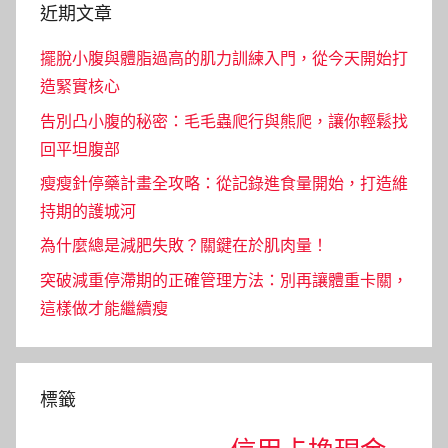
近期文章
擺脫小腹與體脂過高的肌力訓練入門，從今天開始打
造緊實核心
告別凸小腹的秘密：毛毛蟲爬行與熊爬，讓你輕鬆找
回平坦腹部
瘦瘦針停藥計畫全攻略：從記錄進食量開始，打造維
持期的護城河
為什麼總是減肥失敗？關鍵在於肌肉量！
突破減重停滯期的正確管理方法：別再讓體重卡關，
這樣做才能繼續瘦
標籤