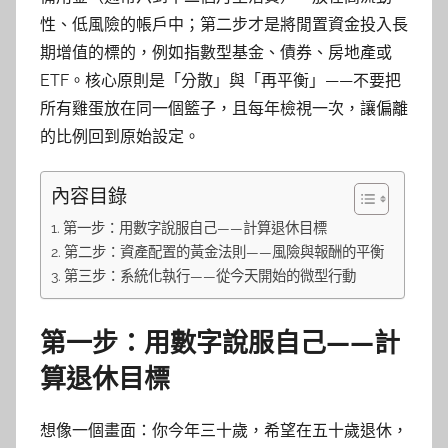
性、低風險的帳戶中；第二步才是將閒置資金投入長
期增值的標的，例如指數型基金、債券、房地產或
ETF。核心原則是「分散」與「再平衡」——不要把
所有雞蛋放在同一個籃子，且每年檢視一次，讓偏離
的比例回到原始設定。
內容目錄
第一步：用數字說服自己——計算退休目標
第二步：資產配置的黃金法則——風險與報酬的平衡
第三步：系統化執行——從今天開始的微型行動
第一步：用數字說服自己——計
算退休目標
想像一個畫面：你今年三十歲，希望在五十歲退休，