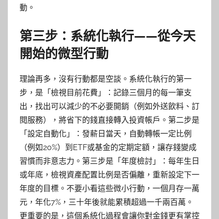
動。
第三步：系統化執行——從今天
開始的微型行動
理論再多，沒有行動都是空談。系統化執行的第一
步，是「檢視目前花費」：記錄三個月的每一筆支
出，找出可以減少的不必要開銷（例如外送飲料、訂
閱服務），將省下的錢直接轉入投資帳戶。第二步是
「設定自動化」：發薪日當天，自動轉帳一定比例
（例如20%）到ETF或基金的定期定額，讓存錢變成
習慣而非意志力。第三步是「年度檢討」：每年生日
或年底，檢視資產配置比例是否偏離，重新設定下一
年度的目標。不要小看這些微小行動，一個月存一萬
元，年化7%，三十年後就能累積超過一千兩百萬。
更重要的是，這個系統化過程會讓你對金錢更有掌控