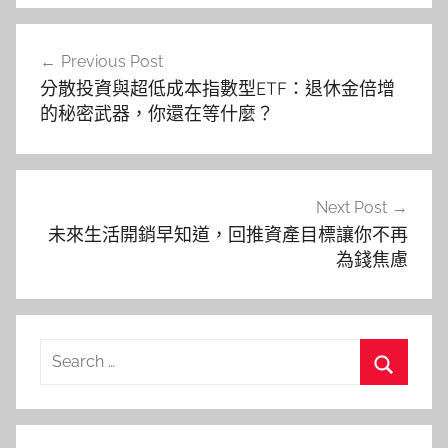
文
Previous Post
章
分散投資與超低成本指數型ETF：退休金倍增
導
的秘密武器，你還在等什麼？
覽
Next Post
未來生活開銷早知道，回推資產目標讓你不再
為錢焦慮
Search
for:
Search