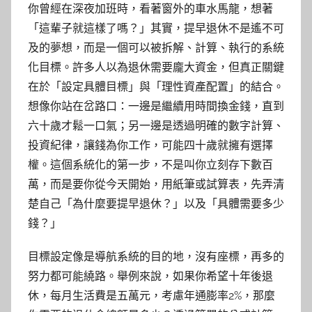
你曾經在深夜加班時，看著窗外的車水馬龍，想著
「這輩子就這樣了嗎？」其實，提早退休不是遙不可
及的夢想，而是一個可以被拆解、計算、執行的系統
化目標。許多人以為退休需要龐大資金，但真正關鍵
在於「設定具體目標」與「理性資產配置」的結合。
想像你站在岔路口：一邊是繼續用時間換金錢，直到
六十歲才鬆一口氣；另一邊是透過明確的數字計算、
投資紀律，讓錢為你工作，可能四十歲就擁有選擇
權。這個系統化的第一步，不是叫你立刻存下數百
萬，而是要你從今天開始，用紙筆或試算表，先弄清
楚自己「為什麼要提早退休？」以及「具體需要多少
錢？」
目標設定像是導航系統的目的地，沒有座標，再多的
努力都可能繞路。舉例來說，如果你希望十年後退
休，每月生活費是五萬元，考慮年通膨率2%，那麼