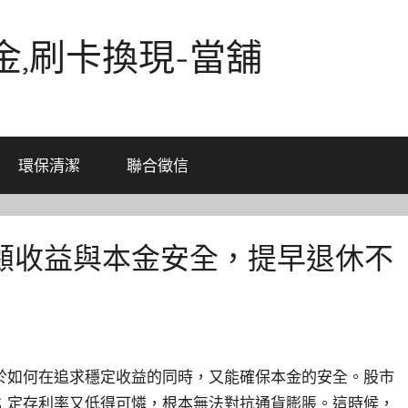
金,刷卡換現-當舖
環保清潔
聯合徵信
顧收益與本金安全，提早退休不
於如何在追求穩定收益的同時，又能確保本金的安全。股市
；定存利率又低得可憐，根本無法對抗通貨膨脹。這時候，