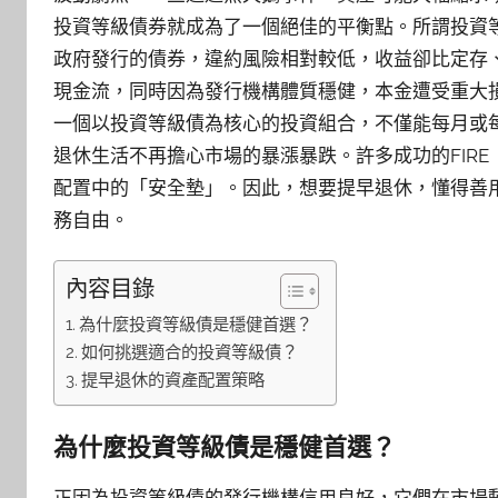
投資等級債券就成為了一個絕佳的平衡點。所謂投資等
政府發行的債券，違約風險相對較低，收益卻比定存
現金流，同時因為發行機構體質穩健，本金遭受重大
一個以投資等級債為核心的投資組合，不僅能每月或
退休生活不再擔心市場的暴漲暴跌。許多成功的FIR
配置中的「安全墊」。因此，想要提早退休，懂得善
務自由。
內容目錄
為什麼投資等級債是穩健首選？
如何挑選適合的投資等級債？
提早退休的資產配置策略
為什麼投資等級債是穩健首選？
正因為投資等級債的發行機構信用良好，它們在市場動