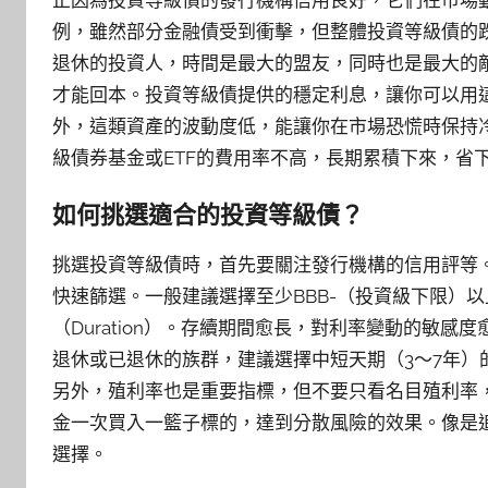
例，雖然部分金融債受到衝擊，但整體投資等級債的
退休的投資人，時間是最大的盟友，同時也是最大的
才能回本。投資等級債提供的穩定利息，讓你可以用
外，這類資產的波動度低，能讓你在市場恐慌時保持
級債券基金或ETF的費用率不高，長期累積下來，省
如何挑選適合的投資等級債？
挑選投資等級債時，首先要關注發行機構的信用評等
快速篩選。一般建議選擇至少BBB-（投資級下限）
（Duration）。存續期間愈長，對利率變動的敏
退休或已退休的族群，建議選擇中短天期（3～7年
另外，殖利率也是重要指標，但不要只看名目殖利率，
金一次買入一籃子標的，達到分散風險的效果。像是追
選擇。