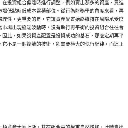
，在投資組合偏離時進行調整，例如賣出漲多的資產、買進
市場低點時低成本累積部位。從行為財務學的角度來看，再
歸理性。更重要的是，它讓資產配置始終維持在風險承受度
當市場出現極端波動時，沒有執行再平衡的投資組合往往會
。因此，如果說資產配置是投資成功的基石，那麼定期再平
。它不是一個複雜的技術，卻需要極大的執行紀律，而這正
一類資產大幅上漲，其在組合中的權重自然增加，此時賣出