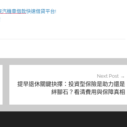
東汽機車借款
快速借貸平台!
！
Next Post
提早退休關鍵抉擇：投資型保險是助力還是
絆腳石？看清費用與保障真相