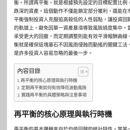
衡。所謂再平衡，就是根據預先設定的目標配置比例
跌深的資產。這個動作不僅能鎖定部分獲利，還能在
平衡強制投資人克服追高殺低的人性弱點，讓投資回
的軌道上，避免因單一資產暴漲導致風險過度集中。
承受更大的回撤，而定期調整則能有效平滑報酬曲線
衡就是確保這塊基石不因風雨侵蝕而動搖的關鍵工法
是許多投資人容易忽略的最後一步。
內容目錄
再平衡的核心原理與執行時機
定期再平衡如何有效降低波動風險
實踐再平衡的具體策略與注意事項
再平衡的核心原理與執行時機
再平衡的基本邏輯來自於均值回歸的統計特性。當某