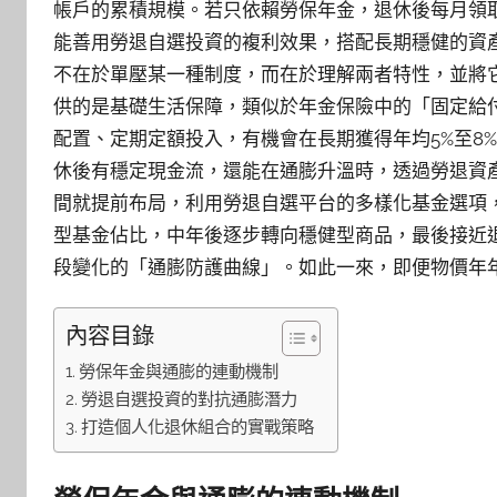
帳戶的累積規模。若只依賴勞保年金，退休後每月領
能善用勞退自選投資的複利效果，搭配長期穩健的資
不在於單壓某一種制度，而在於理解兩者特性，並將
供的是基礎生活保障，類似於年金保險中的「固定給
配置、定期定額投入，有機會在長期獲得年均5%至8
休後有穩定現金流，還能在通膨升溫時，透過勞退資
間就提前布局，利用勞退自選平台的多樣化基金選項
型基金佔比，中年後逐步轉向穩健型商品，最後接近
段變化的「通膨防護曲線」。如此一來，即便物價年
內容目錄
勞保年金與通膨的連動機制
勞退自選投資的對抗通膨潛力
打造個人化退休組合的實戰策略