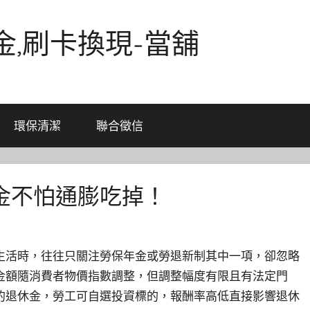
金,刷卡換現-當舖
環保清潔
聯合徵信
金不怕通膨吃掉！
生活時，往往只關注勞保年金或勞退新制其中一項，卻忽略
金額隨消費者物價指數調整，但調整幅度有限且有法定門
的退休金，勞工可自選投資標的，報酬率高低直接影響退休