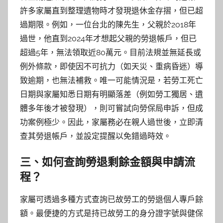
許多家屬直到整理遺物時才發現退休金存摺，但已超
過期限。例如，一位台北的陳先生，父親於2018年
過世，他直到2024年才想起父親的勞退帳戶，但已
超過5年，無法領取近80萬元。目前法規並無延長或
例外條款，即使因不可抗力（如天災、重病昏迷）導
致逾期，也無法補救。唯一可能情況是，若勞工死亡
日期與家屬知悉日期有明顯落差（例如勞工獨居、遺
體多年後才被發現），則可嘗試向勞保局申訴，但成
功案例極少。因此，家屬務必在親人過世後，立即清
查其勞退帳戶，並設定提醒以免錯過時效。
三、如何查詢勞退剩餘金額與申請流
程？
家屬可透過多種方式查詢已故勞工的勞退個人專戶餘
額。最便捷的方式是持已故勞工的身分證字號與健保