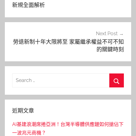
導
新規全面解析
覽
Next Post
勞退新制十年大限將至 家屬繼承權益不可不知
的關鍵時刻
Search
for:
Search
近期文章
AI基建浪潮席捲亞洲！台灣半導體供應鏈如何搶佔下
一波兆元商機？