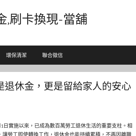
金,刷卡換現-當舖
環保清潔
聯合徵信
是退休金，更是留給家人的安心
7月1日實施以來，已成為數百萬勞工退休生活的重要支柱。相
，讓勞工即使轉換工作，退休金也能持續累積，不再因離職