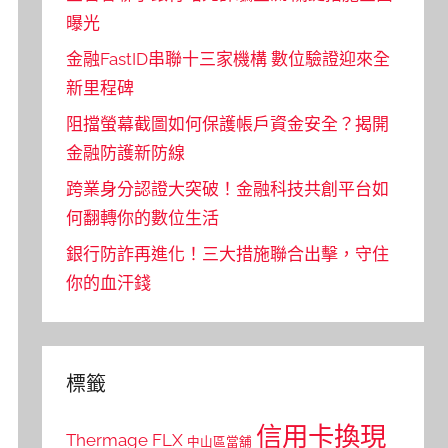
曝光
金融FastID串聯十三家機構 數位驗證迎來全
新里程碑
阻擋螢幕截圖如何保護帳戶資金安全？揭開
金融防護新防線
跨業身分認證大突破！金融科技共創平台如
何翻轉你的數位生活
銀行防詐再進化！三大措施聯合出擊，守住
你的血汗錢
標籤
信用卡換現
Thermage FLX
中山區當舖