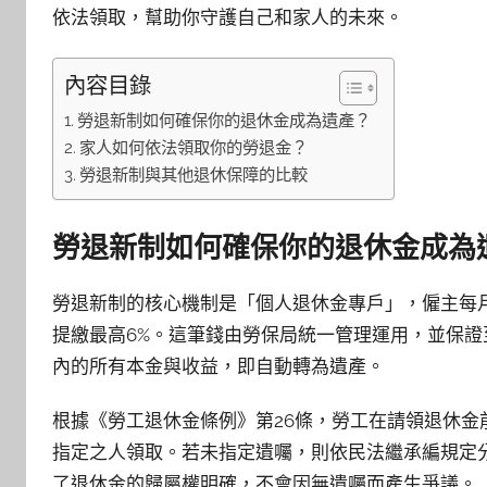
依法領取，幫助你守護自己和家人的未來。
內容目錄
勞退新制如何確保你的退休金成為遺產？
家人如何依法領取你的勞退金？
勞退新制與其他退休保障的比較
勞退新制如何確保你的退休金成為
勞退新制的核心機制是「個人退休金專戶」，僱主每
提繳最高6%。這筆錢由勞保局統一管理運用，並保證
內的所有本金與收益，即自動轉為遺產。
根據《勞工退休金條例》第26條，勞工在請領退休
指定之人領取。若未指定遺囑，則依民法繼承編規定
了退休金的歸屬權明確，不會因無遺囑而產生爭議。