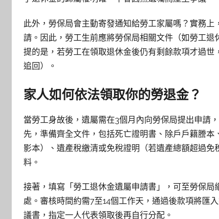
此外，勞保局會主動寄發通知給勞工家屬嗎？實務上
請。因此，勞工生前應將勞保局相關文件（如勞工退
提的是，若勞工在領取退休金後仍有剩餘款項才過世
追回）。
家人如何依法領取你的勞退金？
當勞工身故後，遺屬需在3個月內向勞保局提出申請
先，準備齊全文件，包括死亡證明書、除戶戶籍謄本
影本）、遺產稅繳清或免稅證明（若遺產總額超過免
料。
接著，填寫「勞工退休金遺屬申請書」，可至勞保局
處。審核時間約需7至14個工作天，通過後款項將匯
議書，指定一人代表領取後再自行分配。