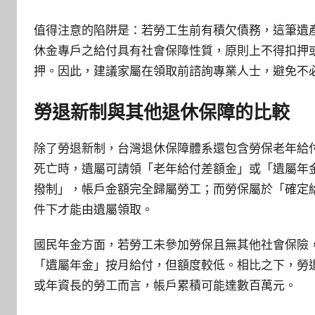
值得注意的陷阱是：若勞工生前有積欠債務，這筆遺
休金專戶之給付具有社會保障性質，原則上不得扣押
押。因此，建議家屬在領取前諮詢專業人士，避免不
勞退新制與其他退休保障的比較
除了勞退新制，台灣退休保障體系還包含勞保老年給
死亡時，遺屬可請領「老年給付差額金」或「遺屬年
撥制」，帳戶金額完全歸屬勞工；而勞保屬於「確定
件下才能由遺屬領取。
國民年金方面，若勞工未參加勞保且無其他社會保險
「遺屬年金」按月給付，但額度較低。相比之下，勞
或年資長的勞工而言，帳戶累積可能達數百萬元。