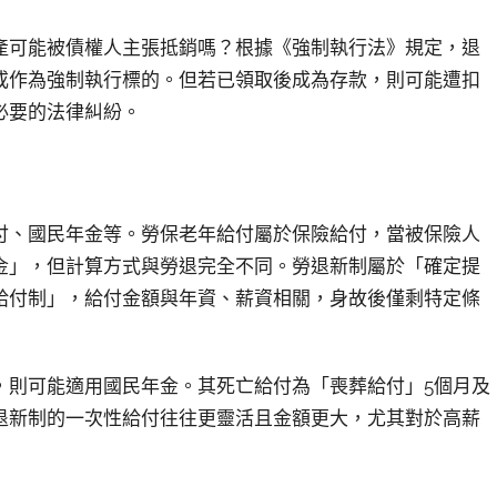
產可能被債權人主張抵銷嗎？根據《強制執行法》規定，退
或作為強制執行標的。但若已領取後成為存款，則可能遭扣
必要的法律糾紛。
付、國民年金等。勞保老年給付屬於保險給付，當被保險人
金」，但計算方式與勞退完全不同。勞退新制屬於「確定提
給付制」，給付金額與年資、薪資相關，身故後僅剩特定條
，則可能適用國民年金。其死亡給付為「喪葬給付」5個月及
退新制的一次性給付往往更靈活且金額更大，尤其對於高薪