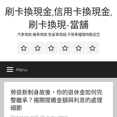
Skip
刷卡換現金,信用卡換現金,
to
content
刷卡換現-當舖
汽車借款,機車借款,免留車借錢,不限車種隨時歡迎您
首
當
網
流
環
聯
頁
鋪
路
行
保
合
金
資
時
清
徵
Menu
融
訊
尚
潔
信
勞退新制身故後，你的退休金如何完
整繼承？揭開提繳金額與利息的處理
細節