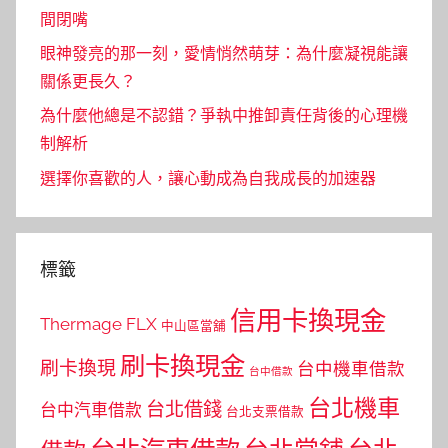
間閉嘴
眼神發亮的那一刻，愛情悄然萌芽：為什麼凝視能讓
關係更長久？
為什麼他總是不認錯？爭執中推卸責任背後的心理機
制解析
選擇你喜歡的人，讓心動成為自我成長的加速器
標籤
信用卡換現金
Thermage FLX
中山區當舖
刷卡換現金
刷卡換現
台中機車借款
台中借款
台北機車
台北借錢
台中汽車借款
台北支票借款