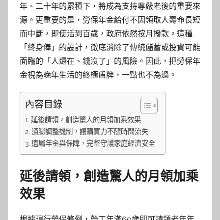
年、二十年的累積下，將成為支持尊嚴老後的重要來
源。更重要的是，勞保年金給付不因領取人壽命長短
而中斷，即使活到百歲，政府依然按月撥款。這種
「終身俸」的設計，徹底消除了傳統儲蓄或投資可能
面臨的「人還在、錢沒了」的風險。因此，把勞保年
金視為晚年生活的終極盾牌，一點也不為過。
內容目錄
延後請領，創造驚人的月領加乘效果
通膨調整機制，讓購買力不隨時間流失
遺屬年金與保障，完整守護家庭經濟安全
延後請領，創造驚人的月領加乘
效果
根據現行勞保條例，勞工年滿60歲即可請領老年年