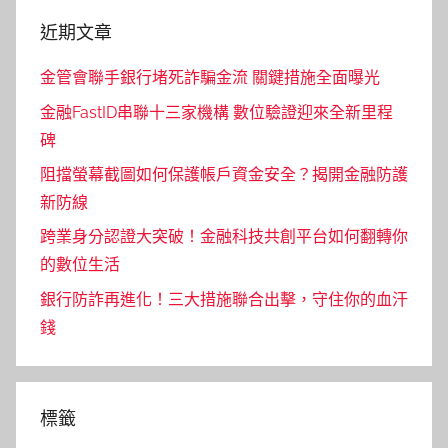
近期文章
金管會聯手銀行堵死詐騙金流 關鍵措施全面曝光
金融FastID串聯十三家機構 數位驗證迎來全新里程
碑
阻擋螢幕截圖如何保護帳戶資金安全？揭開金融防護
新防線
跨業身分認證大突破！金融科技共創平台如何翻轉你
的數位生活
銀行防詐再進化！三大措施聯合出擊，守住你的血汗
錢
標籤