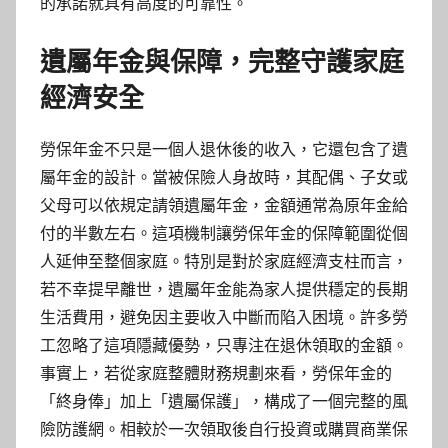
的承諾就具有高度的可靠性。
遺屬年金與保障，完整守護家庭
經濟安全
勞保年金不只是一個人退休後的收入，它還包含了遺
屬年金的設計。當被保險人身故時，其配偶、子女或
父母可以依規定請領遺屬年金，金額通常為原年金給
付的半數左右。這項機制讓勞保年金的保障範圍從個
人延伸至整個家庭。特別是對於家庭經濟支柱而言，
若不幸提早離世，遺屬年金能為家人提供穩定的長期
生活費用，避免因主要收入中斷而陷入困境。許多勞
工忽略了這項隱藏優勢，只專注在退休領取的金額。
事實上，若從家庭整體財務規劃來看，勞保年金的
「終身俸」加上「遺屬保護」，構成了一個完整的風
險防護網。相較於一次領取後自行投資或購買商業保