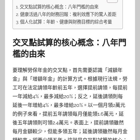
交叉點試算的核心概念：八年門檻的由來
健康活過八年的財務回報：複利效應下的驚人差距
個人化試算：年齡、健康與財務目標的綜合考量
交叉點試算的核心概念：八年門
檻的由來
要理解勞保年金的交叉點，首先需要認識「減額年
金」與「增額年金」的計算方式。根據現行法規，勞
工可在法定請領年齡前五年，選擇提前請領，每提前
一年減給4%，最多減給20%；反之，延後請領則每
延後一年增給4%，最多增給20%。以一個月領2萬元
的例子來看，提前五年請領每月僅能領1.6萬元，延
後五年請領則可領2.4萬元。表面上，提前請領雖然
每月金額較少，但能多領五年；延後請領雖然每月金