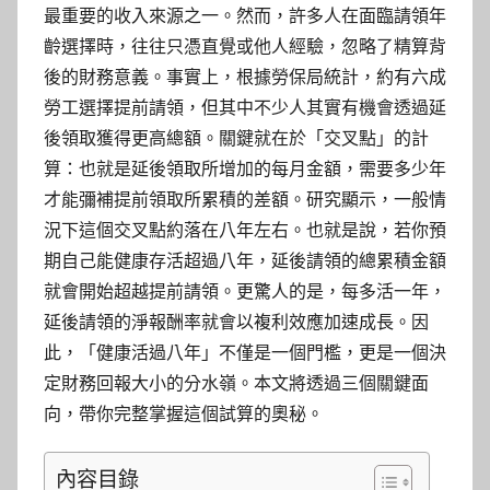
最重要的收入來源之一。然而，許多人在面臨請領年
齡選擇時，往往只憑直覺或他人經驗，忽略了精算背
後的財務意義。事實上，根據勞保局統計，約有六成
勞工選擇提前請領，但其中不少人其實有機會透過延
後領取獲得更高總額。關鍵就在於「交叉點」的計
算：也就是延後領取所增加的每月金額，需要多少年
才能彌補提前領取所累積的差額。研究顯示，一般情
況下這個交叉點約落在八年左右。也就是說，若你預
期自己能健康存活超過八年，延後請領的總累積金額
就會開始超越提前請領。更驚人的是，每多活一年，
延後請領的淨報酬率就會以複利效應加速成長。因
此，「健康活過八年」不僅是一個門檻，更是一個決
定財務回報大小的分水嶺。本文將透過三個關鍵面
向，帶你完整掌握這個試算的奧秘。
內容目錄