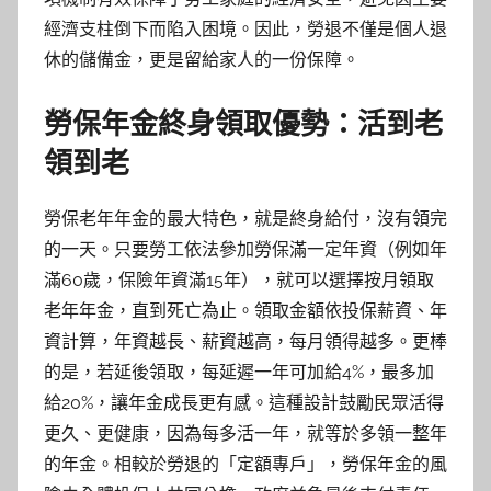
經濟支柱倒下而陷入困境。因此，勞退不僅是個人退
休的儲備金，更是留給家人的一份保障。
勞保年金終身領取優勢：活到老
領到老
勞保老年年金的最大特色，就是終身給付，沒有領完
的一天。只要勞工依法參加勞保滿一定年資（例如年
滿60歲，保險年資滿15年），就可以選擇按月領取
老年年金，直到死亡為止。領取金額依投保薪資、年
資計算，年資越長、薪資越高，每月領得越多。更棒
的是，若延後領取，每延遲一年可加給4%，最多加
給20%，讓年金成長更有感。這種設計鼓勵民眾活得
更久、更健康，因為每多活一年，就等於多領一整年
的年金。相較於勞退的「定額專戶」，勞保年金的風