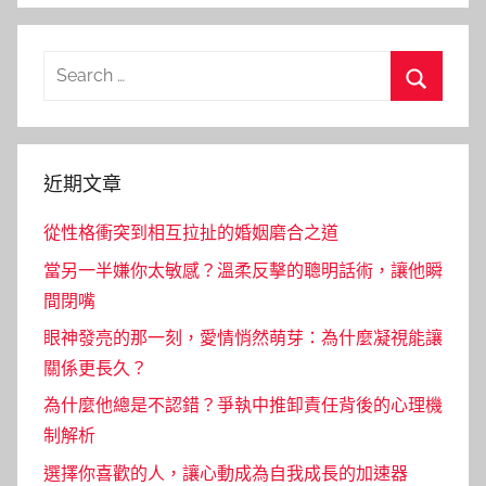
Search
for:
Search
近期文章
從性格衝突到相互拉扯的婚姻磨合之道
當另一半嫌你太敏感？溫柔反擊的聰明話術，讓他瞬
間閉嘴
眼神發亮的那一刻，愛情悄然萌芽：為什麼凝視能讓
關係更長久？
為什麼他總是不認錯？爭執中推卸責任背後的心理機
制解析
選擇你喜歡的人，讓心動成為自我成長的加速器