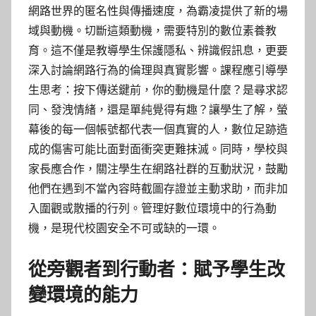
網路世界的匿名性與傳播速度，為霸凌提供了新的場
域與動機。切斷這類動機，需要特別的數位素養教
育。這不僅是教導學生保護隱私、辨識假訊息，更要
深入討論網路行為的倫理與真實影響。課程應引導學
生思考：按下傳送鍵前，你的動機是什麼？是尋求認
同、發洩情緒，還是單純覺得有趣？讓學生了解，螢
幕後的每一個帳號都代表一個真實的人，數位足跡造
成的傷害可能比面對面衝突更難抹滅。同時，學校與
家長應合作，關注學生在網路社群的互動狀況，鼓勵
他們在遇到不當內容時截圖存證並主動求助，而非加
入圍觀或散播的行列。管理好數位環境中的行為動
機，是現代校園安全不可或缺的一環。
從旁觀者到行動者：賦予學生改
變環境的能力