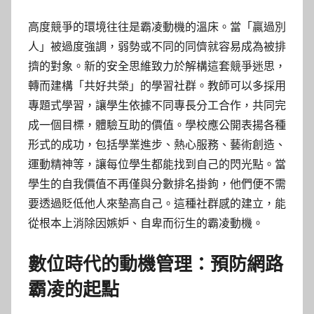
高度競爭的環境往往是霸凌動機的溫床。當「贏過別
人」被過度強調，弱勢或不同的同儕就容易成為被排
擠的對象。新的安全思維致力於解構這套競爭迷思，
轉而建構「共好共榮」的學習社群。教師可以多採用
專題式學習，讓學生依據不同專長分工合作，共同完
成一個目標，體驗互助的價值。學校應公開表揚各種
形式的成功，包括學業進步、熱心服務、藝術創造、
運動精神等，讓每位學生都能找到自己的閃光點。當
學生的自我價值不再僅與分數排名掛鉤，他們便不需
要透過貶低他人來墊高自己。這種社群感的建立，能
從根本上消除因嫉妒、自卑而衍生的霸凌動機。
數位時代的動機管理：預防網路
霸凌的起點