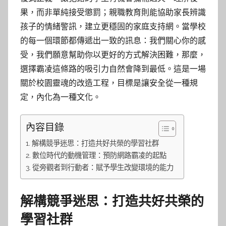
果，而非單純接受懲罰；親職教育則能協助家長辨識
孩子的情緒警訊，建立更穩固的家庭支持網。當學校
的每一個環節都傳遞出一致的訊息：我們關心你的感
受，我們願意幫助你以更好的方式解決困難，那麼，
選擇霸凌這條路的吸引力自然會降到最低。這是一場
關於校園靈魂的改造工程，目標是讓安全從一種規
定，內化為一種文化。
內容目錄
解構競爭迷思：打造共好共榮的學習社群
數位時代的動機管理：預防網路霸凌的起點
從旁觀者到行動者：賦予學生改變環境的能力
解構競爭迷思：打造共好共榮的
學習社群