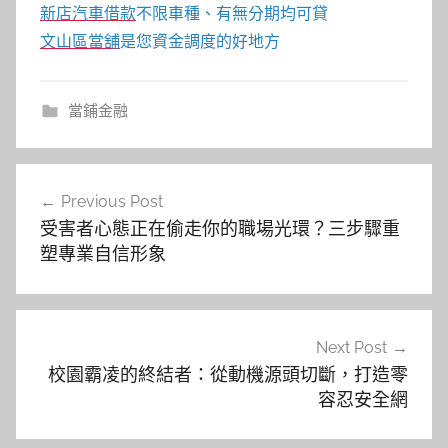
新店汽車借款
不限車種、有無分期均可貸
文山區當舖
是您資金調度的好地方
當鋪金融
文
Previous Post
章
受害者心態正在偷走你的職場光環？三步驟重
導
塑專業自信形象
覽
Next Post
校園霸凌的終結者：從動機源頭切斷，打造零
容忍安全網