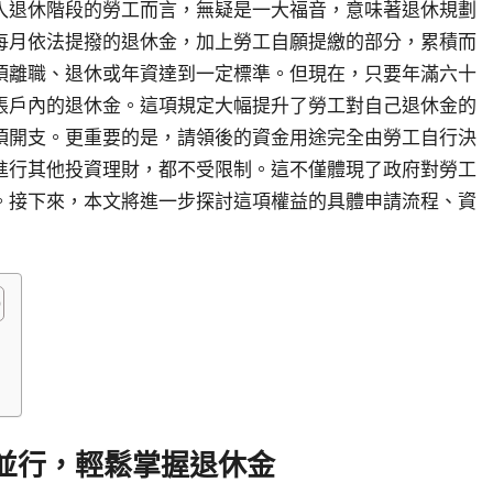
入退休階段的勞工而言，無疑是一大福音，意味著退休規劃
每月依法提撥的退休金，加上勞工自願提繳的部分，累積而
須離職、退休或年資達到一定標準。但現在，只要年滿六十
帳戶內的退休金。這項規定大幅提升了勞工對自己退休金的
項開支。更重要的是，請領後的資金用途完全由勞工自行決
進行其他投資理財，都不受限制。這不僅體現了政府對勞工
。接下來，本文將進一步探討這項權益的具體申請流程、資
並行，輕鬆掌握退休金