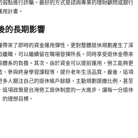
的弱點進行詐騙。最好的方式是諮詢專業的理財顧問或銀行
運用計畫。
後的長期影響
僅帶來了即時的資金運用彈性，更對整體退休規劃產生了深
迫離職，可以繼續留在職場發揮所長，同時享受退休金帶來
險體系的負擔。其次，由於資金可以提前運用，勞工能夠更
造、參與終身學習課程等，提升老年生活品質。最後，這項
更多人關注自己的退休帳戶餘額，主動規劃提繳比例，甚至
，這項政策是台灣勞工退休制度的一大進步，讓每一分退休
」的理想目標。