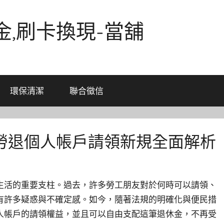
金,刷卡換現-當舖
環保清潔
聯合徵信
勞退個人帳戶請領新規全面解析
生活的重要支柱。過去，許多勞工朋友對於何時可以請領、
有許多疑惑與不確定感。如今，隨著法規的明確化與便民措
人帳戶的請領權益，並且可以自由支配這筆退休金，不再受