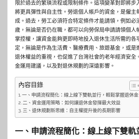
限於過去的繁瑣流程或限制條件。這項變革對即將步
將更具彈性與自主性。勞退個人帳戶的資金，是僱主
成。過去，勞工必須符合特定條件才能請領，例如必
歲，無論是否仍在職，都可以向勞保局申請請領個人
掌控權，讓資金能夠更即時地投入退休生活所需的各
定，無論是作為生活費、醫療費用、旅遊基金，或是
退休權益的重視，也促進了台灣社會的老年經濟安全
金運用建議，以及對退休規劃的深遠影響。
內容目錄
一、申請流程簡化：線上線下雙軌並行，輕鬆掌握退休金
二、資金運用策略：如何讓退休金發揮最大效益
三、退休規劃新思維：自主權提升後的長期影響
一、申請流程簡化：線上線下雙軌