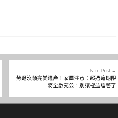
Next Post
勞退沒領完變遺產！家屬注意：超過這期限
將全數充公，別讓權益睡著了