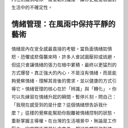
生活中的不確定性。
情緒管理：在風雨中保持平靜的
藝術
情緒是內在安全感最直接的考驗。當負面情緒如憤
怒、恐懼或悲傷襲來時，許多人會試圖壓抑或逃避，
但這只會讓情緒的張力在暗中累積，最終以更猛烈的
方式爆發。真正強大的內心，不是沒有情緒，而是能
夠覺察情緒、理解其背後的需求，並以健康的方式引
導它。情緒管理的核心在於「辨識」與「轉化」。你
可以先練習在情緒升起的瞬間，暫停片刻，問自己：
「我現在感受到的是什麼？這個情緒想告訴我什
麼？」這樣的覺察能幫助你脫離被情緒控制的狀態，
重新掌握主導權。在台灣的生活場景中，無論是工作