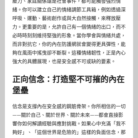
壓力、家庭關係還是社會事件，都可能觸發強烈情
緒。你可以建立自己的情緒調節工具箱，例如透過深
呼吸、運動、藝術創作或與大自然接觸，來釋放壓
力。更重要的是，允許自己有一個情緒的出口，而不
必時時刻刻維持堅強的形象。當你學會與情緒共處，
而非對抗它，你的內在防護網就會變得更具彈性，能
夠在風雨中搖曳卻不斷裂。這種情緒韌性，正是內心
強大的具體展現，也是安全感不可或缺的要素。
正向信念：打造堅不可摧的內在
堡壘
信念是支撐內在安全感的鋼筋骨架。你所相信的一切
——關於自己、關於世界、關於未來——都會直接影
響你如何解讀經驗與應對挑戰。如果心中充滿「我不
夠好」、「這個世界是危險的」這樣的負面信念，那