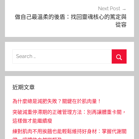
Next Post
做自己最溫柔的後盾：找回靈魂核心的篤定與
從容
Search
for:
Search
近期文章
為什麼總是減肥失敗？關鍵在於肌肉量！
突破減重停滯期的正確管理方法：別再讓體重卡關，
這樣做才能繼續瘦
練對肌肉不用挨餓也能輕鬆維持好身材：掌握代謝關