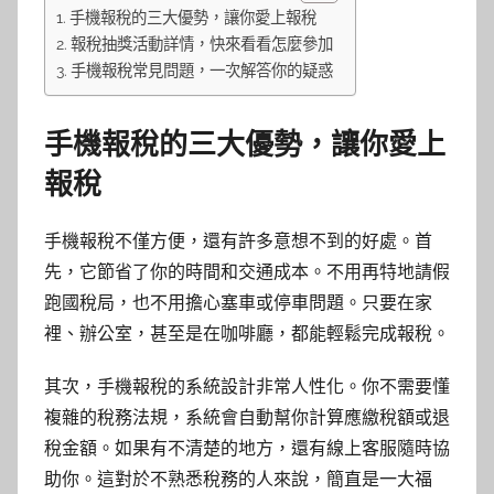
手機報稅的三大優勢，讓你愛上報稅
報稅抽獎活動詳情，快來看看怎麼參加
手機報稅常見問題，一次解答你的疑惑
手機報稅的三大優勢，讓你愛上
報稅
手機報稅不僅方便，還有許多意想不到的好處。首
先，它節省了你的時間和交通成本。不用再特地請假
跑國稅局，也不用擔心塞車或停車問題。只要在家
裡、辦公室，甚至是在咖啡廳，都能輕鬆完成報稅。
其次，手機報稅的系統設計非常人性化。你不需要懂
複雜的稅務法規，系統會自動幫你計算應繳稅額或退
稅金額。如果有不清楚的地方，還有線上客服隨時協
助你。這對於不熟悉稅務的人來說，簡直是一大福