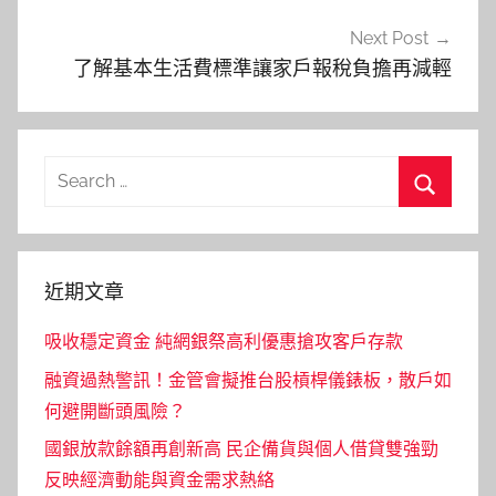
覽
Next Post
了解基本生活費標準讓家戶報稅負擔再減輕
Search
for:
Search
近期文章
吸收穩定資金 純網銀祭高利優惠搶攻客戶存款
融資過熱警訊！金管會擬推台股槓桿儀錶板，散戶如
何避開斷頭風險？
國銀放款餘額再創新高 民企備貨與個人借貸雙強勁
反映經濟動能與資金需求熱絡