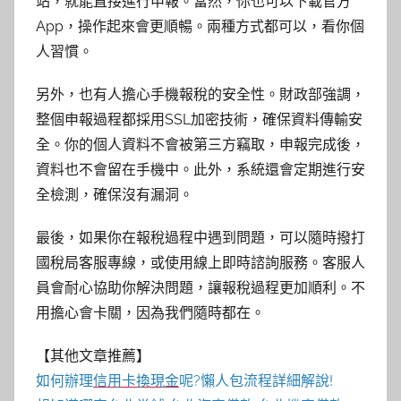
站，就能直接進行申報。當然，你也可以下載官方
App，操作起來會更順暢。兩種方式都可以，看你個
人習慣。
另外，也有人擔心手機報稅的安全性。財政部強調，
整個申報過程都採用SSL加密技術，確保資料傳輸安
全。你的個人資料不會被第三方竊取，申報完成後，
資料也不會留在手機中。此外，系統還會定期進行安
全檢測，確保沒有漏洞。
最後，如果你在報稅過程中遇到問題，可以隨時撥打
國稅局客服專線，或使用線上即時諮詢服務。客服人
員會耐心協助你解決問題，讓報稅過程更加順利。不
用擔心會卡關，因為我們隨時都在。
【其他文章推薦】
如何辦理
信用卡換現金
呢?懶人包流程詳細解說!