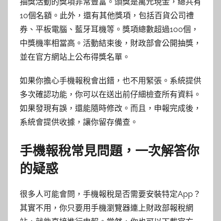
抽獎活動的獎項非常豐富。頭獎是萬元現金，總共有
10個名額。此外，還有其他獎項，包括百貨公司禮
券、平板電腦、藍牙耳機等。獎項總數超過100個，
中獎機率相當高。活動結束後，財政部會公開抽獎，
並在官方網站上公布得獎名單。
如果你擔心手機報稅會出錯，也不用緊張。系統提供
多次確認功能，你可以在送出前仔細檢查所有資料。
如果發現有誤，還能隨時修改。而且，申報完成後，
系統會提供收據，讓你留存備查。
手機報稅常見問題，一次解答你
的疑惑
很多人可能會問，手機報稅是否需要安裝特定App？
其實不用，你只要用手機瀏覽器連上財政部報稅網