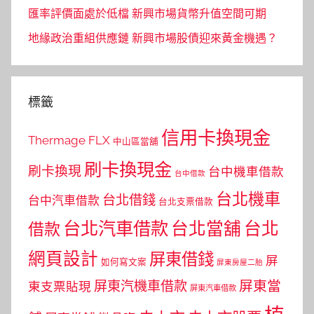
匯率評價面處於低檔 新興市場貨幣升值空間可期
地緣政治重組供應鏈 新興市場股債迎來黃金機遇？
標籤
信用卡換現金
Thermage FLX
中山區當舖
刷卡換現金
刷卡換現
台中機車借款
台中借款
台北機車
台北借錢
台中汽車借款
台北支票借款
台北汽車借款
台北當舖
台北
借款
網頁設計
屏東借錢
屏
如何寫文案
屏東房屋二胎
屏東當
屏東汽機車借款
東支票貼現
屏東汽車借款