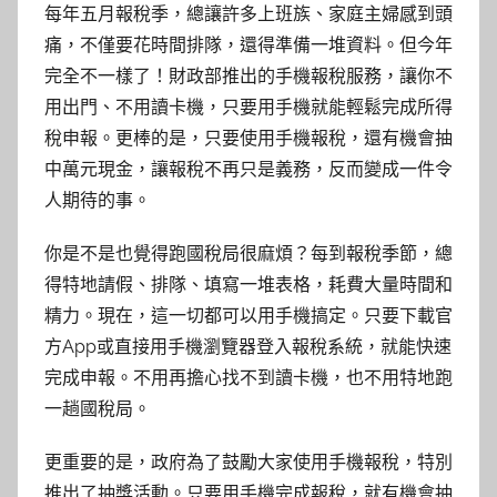
每年五月報稅季，總讓許多上班族、家庭主婦感到頭
痛，不僅要花時間排隊，還得準備一堆資料。但今年
完全不一樣了！財政部推出的手機報稅服務，讓你不
用出門、不用讀卡機，只要用手機就能輕鬆完成所得
稅申報。更棒的是，只要使用手機報稅，還有機會抽
中萬元現金，讓報稅不再只是義務，反而變成一件令
人期待的事。
你是不是也覺得跑國稅局很麻煩？每到報稅季節，總
得特地請假、排隊、填寫一堆表格，耗費大量時間和
精力。現在，這一切都可以用手機搞定。只要下載官
方App或直接用手機瀏覽器登入報稅系統，就能快速
完成申報。不用再擔心找不到讀卡機，也不用特地跑
一趟國稅局。
更重要的是，政府為了鼓勵大家使用手機報稅，特別
推出了抽獎活動。只要用手機完成報稅，就有機會抽