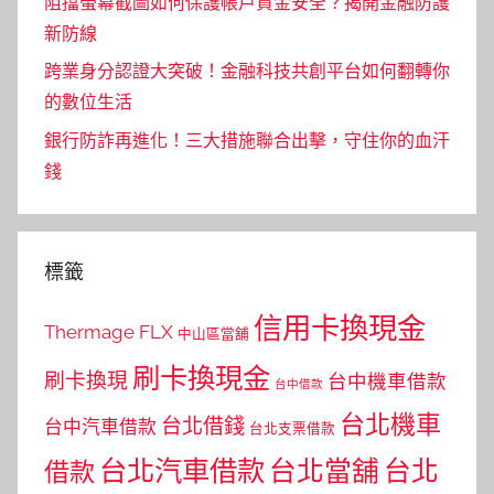
阻擋螢幕截圖如何保護帳戶資金安全？揭開金融防護
新防線
跨業身分認證大突破！金融科技共創平台如何翻轉你
的數位生活
銀行防詐再進化！三大措施聯合出擊，守住你的血汗
錢
標籤
信用卡換現金
Thermage FLX
中山區當舖
刷卡換現金
刷卡換現
台中機車借款
台中借款
台北機車
台北借錢
台中汽車借款
台北支票借款
台北汽車借款
台北當舖
台北
借款