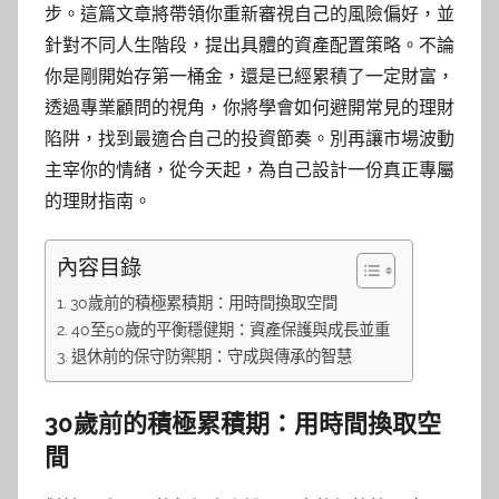
步。這篇文章將帶領你重新審視自己的風險偏好，並
針對不同人生階段，提出具體的資產配置策略。不論
你是剛開始存第一桶金，還是已經累積了一定財富，
透過專業顧問的視角，你將學會如何避開常見的理財
陷阱，找到最適合自己的投資節奏。別再讓市場波動
主宰你的情緒，從今天起，為自己設計一份真正專屬
的理財指南。
內容目錄
30歲前的積極累積期：用時間換取空間
40至50歲的平衡穩健期：資產保護與成長並重
退休前的保守防禦期：守成與傳承的智慧
30歲前的積極累積期：用時間換取空
間