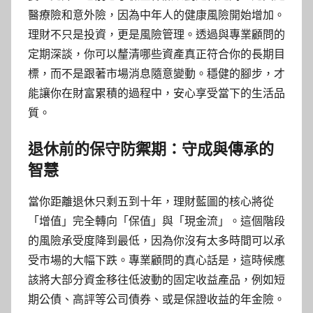
醫療險和意外險，因為中年人的健康風險開始增加。
理財不只是投資，更是風險管理。透過與專業顧問的
定期深談，你可以釐清哪些資產真正符合你的長期目
標，而不是跟著市場消息隨意變動。穩健的腳步，才
能讓你在財富累積的過程中，安心享受當下的生活品
質。
退休前的保守防禦期：守成與傳承的
智慧
當你距離退休只剩五到十年，理財藍圖的核心將從
「增值」完全轉向「保值」與「現金流」。這個階段
的風險承受度降到最低，因為你沒有太多時間可以承
受市場的大幅下跌。專業顧問的真心話是，這時候應
該將大部分資金移往低波動的固定收益產品，例如短
期公債、高評等公司債券、或是保證收益的年金險。