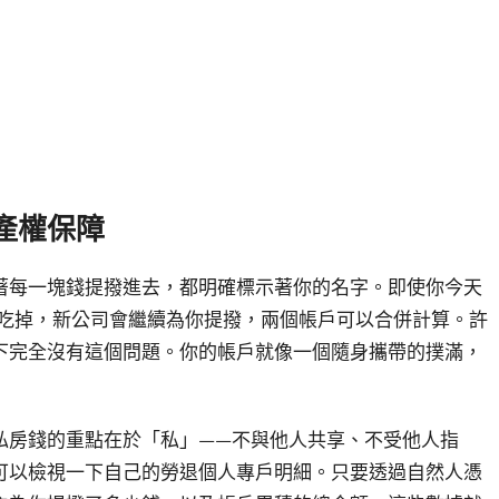
產權保障
著每一塊錢提撥進去，都明確標示著你的名字。即使你今天
被吃掉，新公司會繼續為你提撥，兩個帳戶可以合併計算。許
下完全沒有這個問題。你的帳戶就像一個隨身攜帶的撲滿，
私房錢的重點在於「私」——不與他人共享、不受他人指
可以檢視一下自己的勞退個人專戶明細。只要透過自然人憑