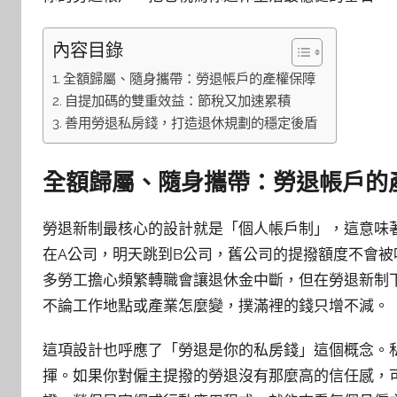
內容目錄
全額歸屬、隨身攜帶：勞退帳戶的產權保障
自提加碼的雙重效益：節稅又加速累積
善用勞退私房錢，打造退休規劃的穩定後盾
全額歸屬、隨身攜帶：勞退帳戶的
勞退新制最核心的設計就是「個人帳戶制」，這意味
在A公司，明天跳到B公司，舊公司的提撥額度不會
多勞工擔心頻繁轉職會讓退休金中斷，但在勞退新制
不論工作地點或產業怎麼變，撲滿裡的錢只增不減。
這項設計也呼應了「勞退是你的私房錢」這個概念。
揮。如果你對僱主提撥的勞退沒有那麼高的信任感，