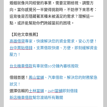
婚姻就像共同經營的事業，需要定期檢視、調整方
向。當你感覺另一半變得挑剔時，不妨停下來思考：
這背後是否隱藏著某種未被滿足的需求？理解這一
點，或許能幫助你們跨越當前的困境。
【其他文章推薦】
高雄借貸
專家，快速解決您的資金需求，安心方便！
台中票貼借錢
，支票借款快速、方便，即刻緩解資金
壓力！
台北機車借款
有車就借10分鐘內審核撥款
借錢首選！
鳳山當舖
、汽車借款，解決您的財務緊急
狀況！
選擇信賴的
士林當鋪
，
24H當舖
即刻借錢
新店機車借款
幫您渡過所有難關