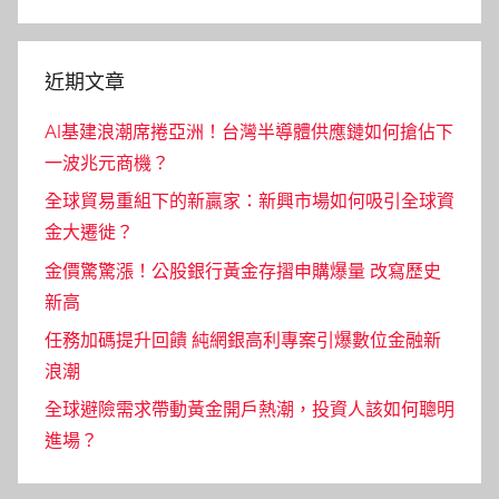
Search
近期文章
AI基建浪潮席捲亞洲！台灣半導體供應鏈如何搶佔下
一波兆元商機？
全球貿易重組下的新贏家：新興市場如何吸引全球資
金大遷徙？
金價驚驚漲！公股銀行黃金存摺申購爆量 改寫歷史
新高
任務加碼提升回饋 純網銀高利專案引爆數位金融新
浪潮
全球避險需求帶動黃金開戶熱潮，投資人該如何聰明
進場？