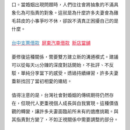
口。當婚姻出現問題時，人們往往會將抽象的不滿具
象化為可指責的對象。這就是為什麼許多夫妻會為雞
毛蒜皮的小事爭吵不休，卻說不清真正困擾自己的是
什麼。
台中支票借款
屏東汽車借款
新店當舖
要修復這種關係，需要雙方建立新的溝通模式。建議
可以從每天15分鐘的深度對話開始，不批評、不反
駁，單純分享當下的感受。透過持續練習，許多夫妻
重新找回了當初相愛的連結。
值得注意的是，台灣社會對婚姻的傳統期待仍然存
在，但現代人更重視個人成長與自我實現。這種價值
觀的轉變，讓許多夫妻面臨前所未有的適應挑戰。與
其指責對方變了，不如正視關係中需要調整的部分。