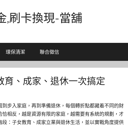
金,刷卡換現-當舖
環保清潔
聯合徵信
教育、成家、退休一次搞定
園到步入家庭，再到準備退休，每個轉折點都藏着不同的財
恰恰相反，越是資源有限的家庭，越需要有系統的規劃，才
階段：子女教育、成家立業與退休生活，並以實戰角度提供