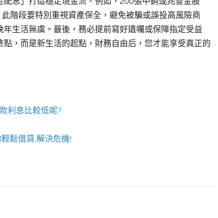
配息」打造穩定現金流。例如，200張中鋼或兆豐金股
，此階段要特別重視資產保全，避免被騙或誤投高風險商
晚年生活無虞。最後，務必提前寫好遺囑或保障指定受益
終點，而是新生活的起點，財務自由后，您才能享受真正的
款利息比較低呢?
輕鬆借貸,解決危機!