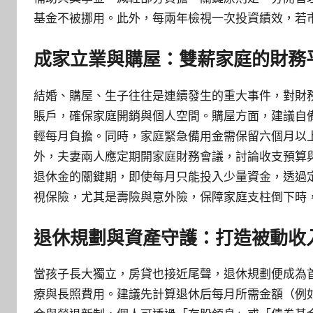
基金不被挪用。此外，每兩年檢視一次投資績效，若
成家立業與購屋：雙薪家庭的財務
結婚、購屋、生子往往是連續發生的重大事件，對財
賬戶，確保家庭開銷與個人空間。購屋方面，建議自
輕每月負擔。同時，家庭緊急備用金需保留六個月以
外，夫妻兩人應定期開家庭財務會議，討論收支預算
退休金的關鍵期，即使每月只能投入少量資金，透過
視保險，尤其是壽險與意外險，保障家庭支柱倒下時
退休規劃與資產守護：打造被動收
當孩子長大獨立，房貸也接近尾聲，退休規劃便成為
療與長照費用。建議先計算退休后每月所需金額（例