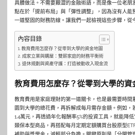
具體做法。不需要艱澀的金融術語，而是像一位老朋
點在於「提前布局」與「彈性調整」，因為沒有人能
一道堅固的財務防線。讓我們一起檢視這些步驟，從
內容目錄
教育費用怎麼存？從零到大學的資金地圖
成家立業與購屋：雙薪家庭的財務平衡術
退休規劃與資產守護：打造被動收入現金流
教育費用怎麼存？從零到大學的資
教育費用是家庭理財的第一道關卡，也是最需要時間
園到大學的總花費，再拆解成每月需存金額。例如，若預
1.4萬元，再透過年化報酬率5%的投資工具，就能
類保本型商品，再搭配每月定期定額購買台股原型ETF
補助與獎學金，減輕部分負擔。關鍵原則是「分開管