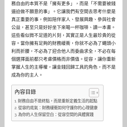
務自由的本質不是「擁有更多」，而是「不需要被錢
逼迫做不願意的事」。它讓我們有空間去思考什麼是
真正重要的事，例如陪伴家人、發展興趣、參與社會
公益，甚至只是好好坐下來喝一杯咖啡、讀一本書。
這些看似微不足道的片刻，其實正是人生最珍貴的從
容。當你擁有足夠的財務緩衝，你就不必為了蠅頭小
利而折腰，不必為了迎合他人而委曲求全，不必在每
個選擇面前都只考慮價格而非價值。從容，讓你重新
掌握人生的主導權，讓金錢回歸工具的角色，而不是
成為你的主人。
內容目錄
財務自由不是終點，而是重新定義生活的起點
從容的底氣：財務緩衝如何守護你的心理健康
為你的人生保留空白：從容空間的具體實踐