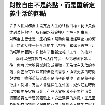
財務自由不是終點，而是重新定
義生活的起點
許多人把財務自由設定為人生的終極目標，彷彿只要
達到某個數字，所有問題就會迎刃而解。但事實上，
財務自由更像是一座橋樑，幫助你渡過經濟壓力的河
流，然後抵達一個全新的生活視野。當你不再被每月
的帳單追著跑，你就有了重新定義「工作」的權力
——你可以選擇做自己熱愛的事，即使報酬不如以
往；你可以大膽嘗試創業或轉職，因為你有失敗的本
錢；你甚至可以決定降低物質需求，換取更多的時間
與健康。這種重新定義不是消極的妥協，而是積極的
取捨。例如，有些人會選擇住在郊區、減少通勤時間
以換取更多家庭時光；有些人會縮減不必要的消費，
轉而投資在學習與體驗上。這些選擇的前提，正是因
為財務自由提供了緩衝的空間，讓你不再被生存壓力