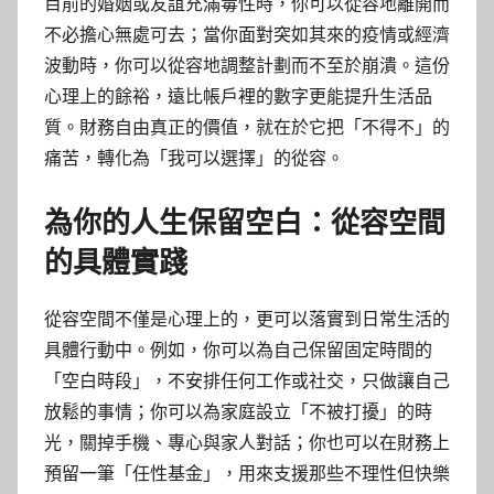
目前的婚姻或友誼充滿毒性時，你可以從容地離開而
不必擔心無處可去；當你面對突如其來的疫情或經濟
波動時，你可以從容地調整計劃而不至於崩潰。這份
心理上的餘裕，遠比帳戶裡的數字更能提升生活品
質。財務自由真正的價值，就在於它把「不得不」的
痛苦，轉化為「我可以選擇」的從容。
為你的人生保留空白：從容空間
的具體實踐
從容空間不僅是心理上的，更可以落實到日常生活的
具體行動中。例如，你可以為自己保留固定時間的
「空白時段」，不安排任何工作或社交，只做讓自己
放鬆的事情；你可以為家庭設立「不被打擾」的時
光，關掉手機、專心與家人對話；你也可以在財務上
預留一筆「任性基金」，用來支援那些不理性但快樂