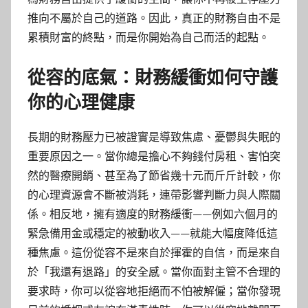
推向不屬於自己的道路。因此，真正的財務自由不是
累積財富的終點，而是你開始為自己而活的起點。
從容的底氣：財務緩衝如何守護
你的心理健康
長期的財務壓力已被證實是導致焦慮、憂鬱與失眠的
重要原因之一。當你總是擔心不夠錢付房租、害怕突
然的醫療開銷、甚至為了節省幾十元而斤斤計較，你
的心理資源會不斷被消耗，連帶影響判斷力與人際關
係。相反地，擁有適度的財務緩衝——例如六個月的
緊急備用金或穩定的被動收入——就能大幅度降低這
種焦慮。這份從容不是來自於揮霍的自信，而是來自
於「我還有退路」的安全感。當你面對主管不合理的
要求時，你可以從容地拒絕而不怕被解僱；當你發現