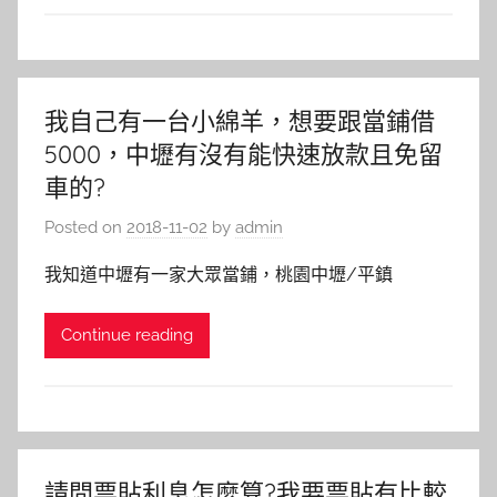
我自己有一台小綿羊，想要跟當鋪借
5000，中壢有沒有能快速放款且免留
車的?
Posted on
2018-11-02
by
admin
我知道中壢有一家大眾當鋪，桃園中壢/平鎮
Continue reading
請問票貼利息怎麼算?我要票貼有比較