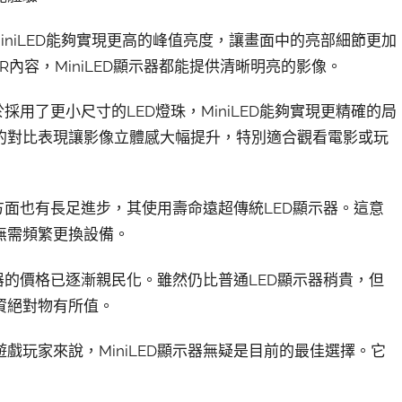
MiniLED能夠實現更高的峰值亮度，讓畫面中的亮部細節更加
內容，MiniLED顯示器都能提供清晰明亮的影像。
採用了更小尺寸的LED燈珠，MiniLED能夠實現更精確的局
的對比表現讓影像立體感大幅提升，特別適合觀看電影或玩
這方面也有長足進步，其使用壽命遠超傳統LED顯示器。這意
無需頻繁更換設備。
示器的價格已逐漸親民化。雖然仍比普通LED顯示器稍貴，但
資絕對物有所值。
玩家來說，MiniLED顯示器無疑是目前的最佳選擇。它