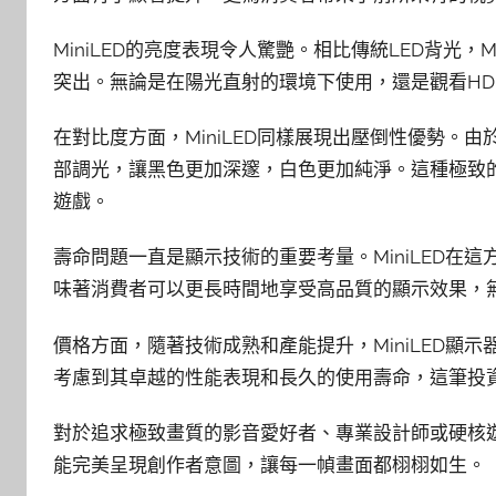
MiniLED的亮度表現令人驚艷。相比傳統LED背光，
突出。無論是在陽光直射的環境下使用，還是觀看HDR
在對比度方面，MiniLED同樣展現出壓倒性優勢。由於
部調光，讓黑色更加深邃，白色更加純淨。這種極致
遊戲。
壽命問題一直是顯示技術的重要考量。MiniLED在
味著消費者可以更長時間地享受高品質的顯示效果，
價格方面，隨著技術成熟和產能提升，MiniLED顯
考慮到其卓越的性能表現和長久的使用壽命，這筆投
對於追求極致畫質的影音愛好者、專業設計師或硬核遊戲
能完美呈現創作者意圖，讓每一幀畫面都栩栩如生。