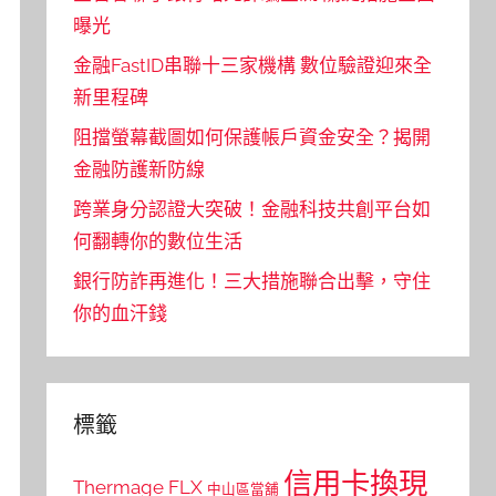
曝光
金融FastID串聯十三家機構 數位驗證迎來全
新里程碑
阻擋螢幕截圖如何保護帳戶資金安全？揭開
金融防護新防線
跨業身分認證大突破！金融科技共創平台如
何翻轉你的數位生活
銀行防詐再進化！三大措施聯合出擊，守住
你的血汗錢
標籤
信用卡換現
Thermage FLX
中山區當舖