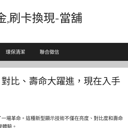
金,刷卡換現-當舖
環保清潔
聯合徵信
度、對比、壽命大躍進，現在入手
起了一場革命。這種新型顯示技術不僅在亮度、對比度和壽命
覺體驗。