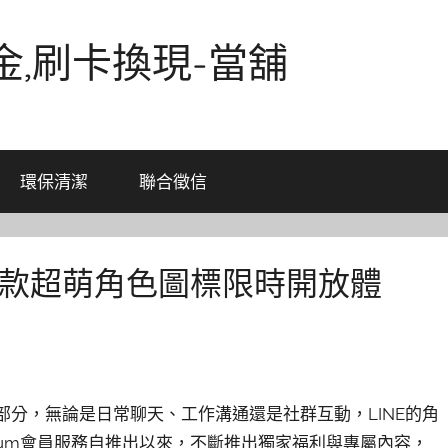
金,刷卡換現-當舖
環保清潔
聯合徵信
屬！兩款超萌角色圖標限時開放體
部分，無論是日常聊天、工作溝通還是社群互動，LINE的角
mium會員服務自推出以來，不斷推出獨家福利與專屬內容，