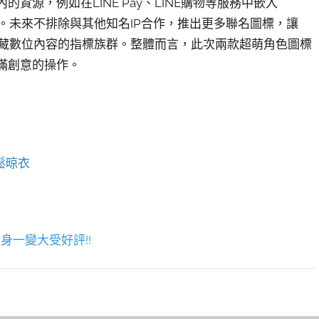
資源，例如在LINE Pay、LINE購物等服務中嵌入
網。未來不排除與其他知名IP合作，推出更多聯名圖標，讓
為收藏數位內容的指標族群。整體而言，此次兩款超萌角色圖標
充滿創意的操作。
鬆晾衣
身一變大受好評!!