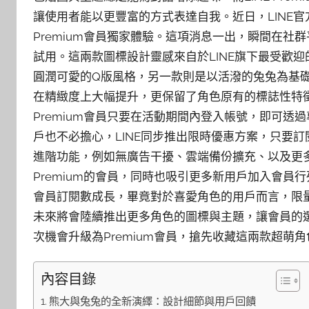
讓使用者能以更豐富的方式表達自我。近日，LINE官
Premium會員獨家體驗。這項消息一出，瞬間在
試用。這兩款圖標設計靈感來自於LINE旗下最受歡
圓潤可愛的Q版風格，另一款則是以活潑的兔兔為基
在精緻度上大幅提升，更保留了角色原有的標誌性特徵
Premium會員只要在活動期間內登入帳號，即可
戶也不必擔心，LINE同步推出限時優惠方案，只要訂
進階功能，例如無廣告干擾、雲端備份擴充、以及更多
Premium的會員，同時也吸引更多新用戶加入會
會員訂閱數成長，畢竟對於喜愛角色的用戶而言，限量
未來將會陸續推出更多角色的圖標與主題，讓會員的選
次機會升級為Premium會員，搶先收藏這兩款超萌
內容目錄
熊大與兔兔的全新演繹：設計細節與用戶回饋