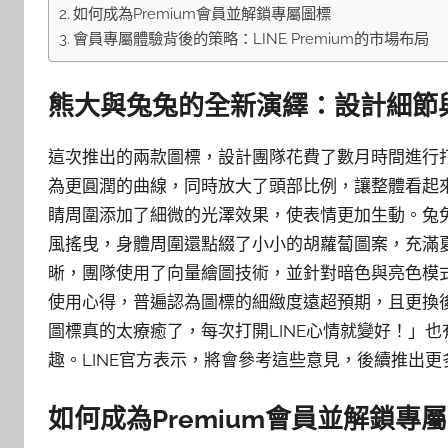
如何成為Premium會員並解鎖專屬圖標
會員專屬體驗背後的策略：LINE Premium的市場布局
熊大與兔兔的全新演繹：設計細節
這次推出的兩款圖標，設計團隊花費了數月時間進行
為更圓潤的曲線，同時放大了頭部比例，讓整體看起
睛周圍添加了細微的光澤效果，使表情更加生動。兔
風搖曳，身體周圍還點綴了小小的胡蘿蔔圖案，充滿
晰，團隊使用了向量繪圖技術，並針對暗色與亮色模
使用心得，普遍認為圖標的細緻度遠超預期，且更換
圖標真的太療癒了，每次打開LINE心情就變好！」
趣。LINE官方表示，將會參考這些意見，後續推出
如何成為Premium會員並解鎖專