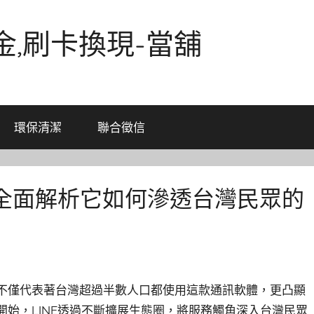
金,刷卡換現-當舖
環保清潔
聯合徵信
！全面解析它如何滲透台灣民眾的
字不僅代表著台灣超過半數人口都使用這款通訊軟體，更凸顯
開始，LINE透過不斷擴展生態圈，將服務觸角深入台灣民眾