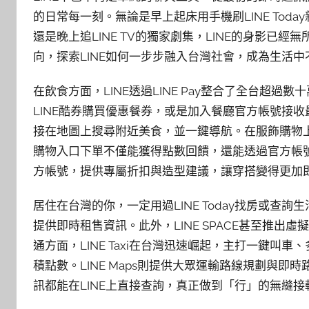
的日常每一刻。無論是早上起床用手機刷LINE Today新
還是晚上追LINE TV的獨家劇集，LINE的身影
向，探索LINE如何一步步融入台灣社會，成為生活
在飲食方面，LINE透過LINE Pay整合了全台超
LINE酷券購買優惠餐券，或是加入餐廳官方帳號接收最
接在地圖上搜尋附近美食，並一鍵導航。在服飾購物上，
購物入口下單不僅能獲得點數回饋，還能透過官方帳號
方帳號，提供專屬折扣與造型建議，讓穿搭變得更加
居住在台灣的你，一定用過LINE Today找房或查詢生
提供即時租售資訊。此外，LINE SPACE甚至推
通方面，LINE Taxi在台灣迅速崛起，主打一鍵叫車、
積點數。LINE Maps則提供大眾運輸路線規劃與即時
訊都能在LINE上直接查詢，真正做到「行」的無縫接