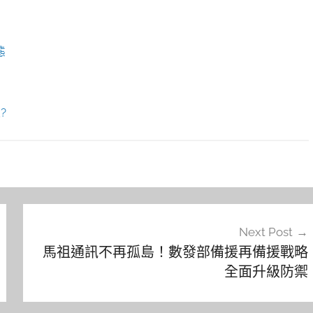
態
?
Next Post
馬祖通訊不再孤島！數發部備援再備援戰略
全面升級防禦