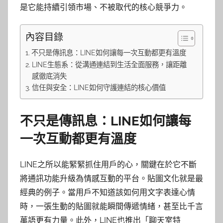
是它能持續引領市場、不被取代的核心競爭力。
內容目錄
不只是傳訊息：LINE如何讓每一次互動都更有溫度
LINE生態系：從溝通連結到生活全面服務，讓距離
感徹底消失
信任與安全：LINE如何守護連結的核心價值
不只是傳訊息：LINE如何讓每
一次互動都更有溫度
LINE之所以能緊緊抓住用戶的心，關鍵在於它不斷
將通訊功能升級為情感互動的平台。貼圖文化就是最
經典的例子。當用戶不知道該如何用文字表達心情
時，一張生動的貼圖就能瞬間傳遞情緒，甚至比千言
萬語更有力量。此外，LINE也推出「聊天室特