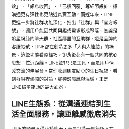
效」、「訊息收回」、「已讀回覆」等細節設計，讓
溝通更有彈性也更貼近真實互動。而近年來，LINE
更進一步將社群功能深化，推出「社群」與「官方帳
號」，讓用戶能因共同興趣或需求形成聚落。無論是
追星粉絲的聊天群、社區鄰里的互助群，還是品牌的
客服帳號，LINE都在創造更多「人與人連結」的場
景。這些功能看似輕巧，卻背後都有一個共同的核心
思想：拉近距離。LINE並非只是工具，而是用戶情
感交流的伸展台。當你收到朋友貼心的生日祝福、看
到群組裡熱鬧的討論，那種歸屬感與溫暖，正是
LINE穩坐龍頭的最大武器。
LINE生態系：從溝通連結到生
活全面服務，讓距離感徹底消失
LINE的願景不僅止於聊天，而是打造一個無所不在