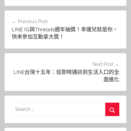
文
Previous Post
章
LINE IG與Threads週年抽獎！幸運兒就是你，
導
快來參加互動拿大獎！
覽
Next Post
LINE台灣十五年：從即時通訊到生活入口的全
面進化
Search
for:
Search