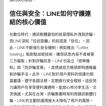
信任與安全：LINE如何守護連
結的核心價值
在數位時代，通訊軟體最怕的就是隱私外洩與詐騙，
而LINE深知「拉近距離」的前提是「信任」。因
此，LINE不斷強化安全機制，例如推出「Letter
Sealing」點對點加密技術，確保訊息內容不會被第
三方竊取；針對詐騙訊息，LINE也設立「檢舉機
制」與「防詐騙宣導」，並透過官方帳號即時通報最
新詐騙手法。此外，LINE對於用戶資料的保護也相
當嚴謹，遵守各國法規，定期進行安全稽核。這些努
力讓用戶在享受便利溝通時，能放心地分享生活、交
流情感。尤其在台灣，詐騙集團時常利用通訊軟體行
騙，LINE的主動防護措施大大降低了用戶的風險。