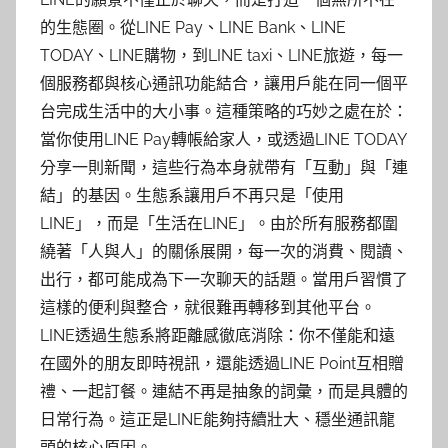
的生態圈。從LINE Pay、LINE Bank、LINE
TODAY、LINE購物，到LINE taxi、LINE旅遊，每一
個服務都與核心通訊功能結合，讓用戶能在同一個平
台完成生活中的大小事。這種策略的巧妙之處在於：
當你使用LINE Pay轉帳給家人，或透過LINE TODAY
分享一則新聞，這些行為本身就帶有「互動」與「連
結」的基因。生態系讓用戶不再只是「使用
LINE」，而是「生活在LINE」。由於所有服務都圍
繞著「人與人」的關係展開，每一次的消費、閱讀、
出行，都可能成為下一次聊天的話題。當用戶習慣了
這樣的便利與整合，就很難再轉移到其他平台。
LINE透過生態系將距離感徹底消除：你不僅能和遠
在國外的朋友即時視訊，還能透過LINE Point互相贈
禮、一起訂餐。連結不再是抽象的詞彙，而是具體的
日常行為。這正是LINE能夠持續壯大、穩坐通訊龍
頭的核心原因。