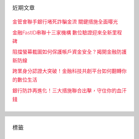
近期文章
金管會聯手銀行堵死詐騙金流 關鍵措施全面曝光
金融FastID串聯十三家機構 數位驗證迎來全新里程
碑
阻擋螢幕截圖如何保護帳戶資金安全？揭開金融防護
新防線
跨業身分認證大突破！金融科技共創平台如何翻轉你
的數位生活
銀行防詐再進化！三大措施聯合出擊，守住你的血汗
錢
標籤