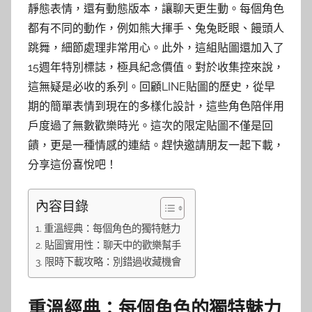
靜態表情，還有動態版本，讓聊天更生動。每個角色
都有不同的動作，例如熊大揮手、兔兔眨眼、饅頭人
跳舞，細節處理非常用心。此外，這組貼圖還加入了
15週年特別標誌，極具紀念價值。對於收集控來說，
這無疑是必收的系列。回顧LINE貼圖的歷史，從早
期的簡單表情到現在的多樣化設計，這些角色陪伴用
戶度過了無數歡樂時光。這次的限定貼圖不僅是回
饋，更是一種情感的連結。趕快邀請朋友一起下載，
分享這份喜悅吧！
內容目錄
重溫經典：每個角色的獨特魅力
貼圖實用性：聊天中的歡樂幫手
限時下載攻略：別錯過收藏機會
重溫經典：每個角色的獨特魅力