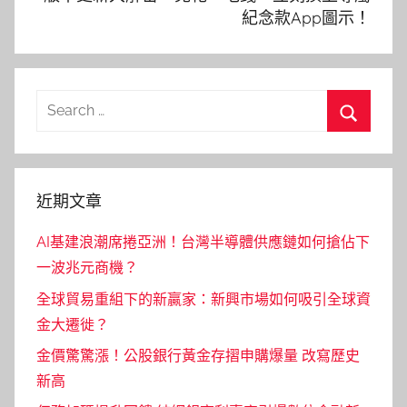
紀念款App圖示！
Search
for:
Search
近期文章
AI基建浪潮席捲亞洲！台灣半導體供應鏈如何搶佔下
一波兆元商機？
全球貿易重組下的新贏家：新興市場如何吸引全球資
金大遷徙？
金價驚驚漲！公股銀行黃金存摺申購爆量 改寫歷史
新高