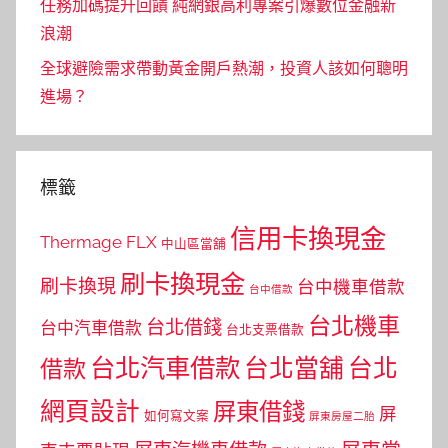
任務加碼提升回饋 純網銀高利專案引爆數位金融新
浪潮
全球避險需求帶動黃金開戶熱潮，投資人該如何聰明
進場？
標籤
信用卡換現金
Thermage FLX
中山區當舖
刷卡換現金
刷卡換現
台中機車借款
台中借款
台北機車
台北借錢
台中汽車借款
台北支票借款
台北汽車借款
台北當舖
台北
借款
網頁設計
屏東借錢
屏
如何寫文案
屏東房屋二胎