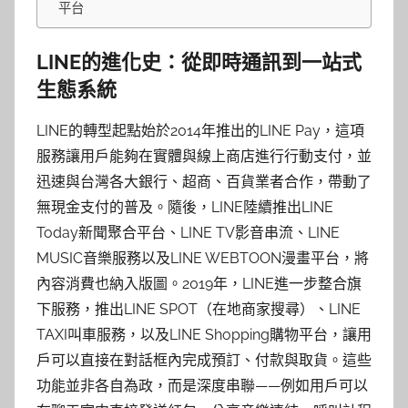
平台
LINE的進化史：從即時通訊到一站式
生態系統
LINE的轉型起點始於2014年推出的LINE Pay，這項
服務讓用戶能夠在實體與線上商店進行行動支付，並
迅速與台灣各大銀行、超商、百貨業者合作，帶動了
無現金支付的普及。隨後，LINE陸續推出LINE
Today新聞聚合平台、LINE TV影音串流、LINE
MUSIC音樂服務以及LINE WEBTOON漫畫平台，將
內容消費也納入版圖。2019年，LINE進一步整合旗
下服務，推出LINE SPOT（在地商家搜尋）、LINE
TAXI叫車服務，以及LINE Shopping購物平台，讓用
戶可以直接在對話框內完成預訂、付款與取貨。這些
功能並非各自為政，而是深度串聯——例如用戶可以