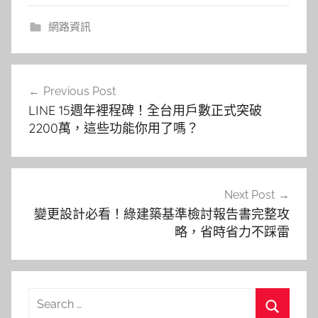
網路資訊
文
Previous Post
章
LINE 15週年裡程碑！全台用戶數正式突破
導
2200萬，這些功能你用了嗎？
覽
Next Post
變更設計必看！綠建築基準檢討報告書完整攻
略，省時省力不踩雷
Search
for: