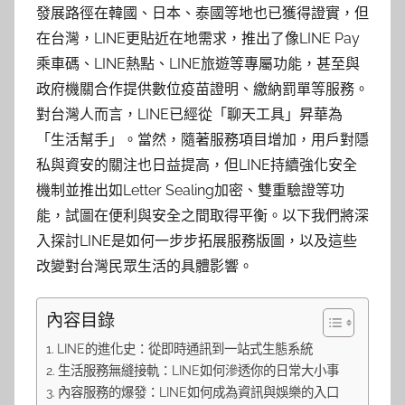
發展路徑在韓國、日本、泰國等地也已獲得證實，但
在台灣，LINE更貼近在地需求，推出了像LINE Pay
乘車碼、LINE熱點、LINE旅遊等專屬功能，甚至與
政府機關合作提供數位疫苗證明、繳納罰單等服務。
對台灣人而言，LINE已經從「聊天工具」昇華為
「生活幫手」。當然，隨著服務項目增加，用戶對隱
私與資安的關注也日益提高，但LINE持續強化安全
機制並推出如Letter Sealing加密、雙重驗證等功
能，試圖在便利與安全之間取得平衡。以下我們將深
入探討LINE是如何一步步拓展服務版圖，以及這些
改變對台灣民眾生活的具體影響。
內容目錄
LINE的進化史：從即時通訊到一站式生態系統
生活服務無縫接軌：LINE如何滲透你的日常大小事
內容服務的爆發：LINE如何成為資訊與娛樂的入口