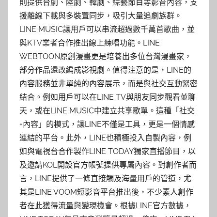
則提供台劇、陸劇、韓劇、綜藝節目等影音內容，支
援離線下載與多裝置同步，吸引大量追劇族群。
LINE MUSIC讓用戶可以串流超過數千萬首歌曲，並
與KTV業者合作推出線上練唱功能。LINE
WEBTOON原創漫畫更是培養出多位台灣漫畫家，
部分作品還改編成影視劇。值得注意的是，LINE的
內容服務並非單純的內容展示，而是與社交互動緊密
結合。例如用戶可以在LINE TV與朋友同步觀看並聊
天，或在LINE MUSIC中建立共享歌單。這種「社交
+內容」的模式，讓LINE不僅是工具，更是一個情感
連結的平台。此外，LINE也積極投入自製內容，例
如與電視台合作製作LINE TODAY獨家直播節目，以
及邀請KOL開設官方帳號提供專屬內容。對創作者而
言，LINE提供了一條直接觸及海量用戶的管道，尤
其是LINE VOOM短影音平台推出後，不少素人創作
者在此獲得流量與變現機會。根據LINE官方數據，