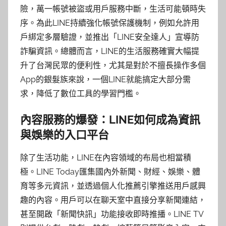
險，萬一帳號被盜或用戶服務中斷，生活可能頓時失
序。為此LINE持續強化帳號保護機制，例如允許用
戶綁定多層驗證，並推出「LINE安全達人」宣導防
詐騙資訊。總體而言，LINE的生活服務確實大幅提
升了台灣民眾的便利性，尤其是對於不擅長操作多個
App的銀髮族來說，一個LINE就能搞定大部分需
求，降低了數位工具的學習門檻。
內容服務的爆發：LINE如何成為資訊
與娛樂的入口平台
除了生活功能，LINE在內容領域的布局也相當積
極。LINE Today匯集國內外新聞、財經、娛樂、體
育等多元資訊，並透過個人化推薦引擎推送用戶感興
趣的內容。用戶可以在聊天室中直接分享新聞連結，
甚至開啟「新聞快訊」功能接收即時推播。LINE TV