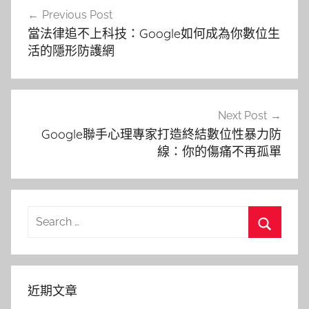
文
Previous Post
章
當法律追不上科技：Google如何成為你數位生
導
活的隱形防護網
覽
Next Post
Google聯手心理專家打造終結數位性暴力防
線：你的傷痛不再孤單
Search
for:
Search
近期文章