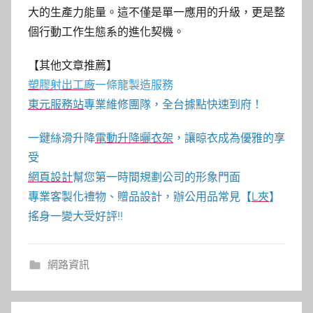
大的生產力能量。這不僅是單一應用的升級，更是整
個行動工作生態系的進化契機。
【其他文章推薦】
塑膠射出工廠
一條龍製造服務
東元服務站
專業維修團隊，全台據點快速到府！
一鍵絲滑升降
電動升降曬衣架
，讓晾衣成為優雅的享
受
網頁設計
幫您第一時間規劃公司的形象門面
專業客製化禮物、贈品設計，辦公用品常見【
L夾
】
搖身一變大受好評!!
網路資訊