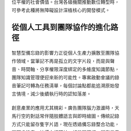
位平權的社會價值。台灣各級機關推動數位轉型時，
可參考此種將無障礙設計深植核心的開發模式。
從個人工具到團隊協作的進化路
徑
智慧型備忘錄的影響力正從個人生產力擴散至團隊協
作領域。當筆記不再是孤立的文字片段，而是與聲
音、時間軸、分享權限深度綁定的多維度知識節點，
團隊知識管理便迎來新的可能性。專案啟動會議的錄
音筆記可轉為任務清單，每個討論點都能追溯原始發
言情境，減少後續執行時的認知落差。
創意產業的應用尤其精彩。廣告團隊腦力激盪時，天
馬行空的對話常伴隨肢體語言與即時繪圖。傳統記錄
方式只能留存隻字片語，現在透過備忘錄整合功能，