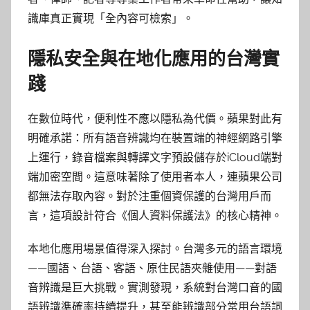
識庫真正實現「全內容可檢索」。
隱私安全與在地化應用的台灣實
踐
在數位時代，便利性不應以隱私為代價。蘋果對此有
明確承諾：所有語音辨識均在裝置端的神經網路引擎
上運行，錄音檔案與轉譯文字預設儲存於iCloud端對
端加密空間。這意味著除了使用者本人，連蘋果公司
都無法存取內容。對於注重個資保護的台灣用戶而
言，這項設計符合《個人資料保護法》的核心精神。
本地化應用場景值得深入探討。台灣多元的語言環境
——國語、台語、客語、原住民語夾雜使用——對語
音辨識是巨大挑戰。實測發現，系統對台灣口音的國
語辨識準確率持續提升，甚至能辨識部分常用台語詞