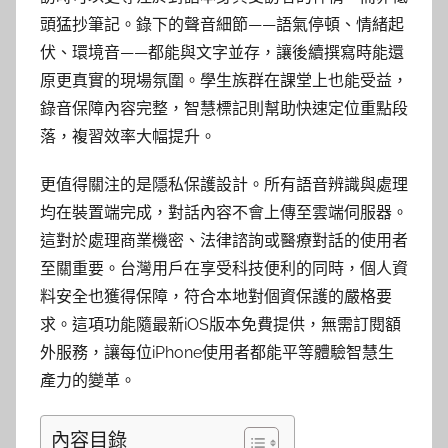
頭猛抄筆記。錄下的聲音細節——語氣停頓、情緒起
伏、環境音——都能與文字並存，讓後續撰寫時能還
原更真實的現場氛圍。學生族群在課堂上也能受益，
錄音保障內容完整，智慧標記則幫助快速定位重點段
落，複習效率大幅提升。
更值得關注的是隱私保護設計。所有語音辨識與處理
均在裝置端完成，對話內容不會上傳至雲端伺服器。
這對於處理商業機密、法律諮詢或醫療對話的使用者
至關重要。台灣用戶在享受科技便利的同時，個人資
料安全也獲得保障，符合本地對個資保護的嚴格要
求。這項功能隨最新iOS版本免費提供，無需訂閱額
外服務，讓每位iPhone使用者都能平等體驗智慧生
產力的變革。
內容目錄