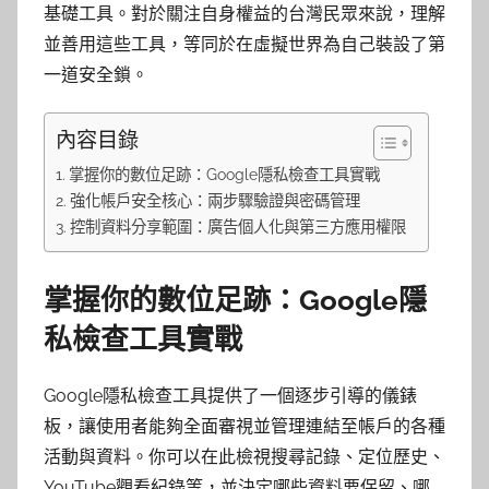
基礎工具。對於關注自身權益的台灣民眾來說，理解
並善用這些工具，等同於在虛擬世界為自己裝設了第
一道安全鎖。
內容目錄
掌握你的數位足跡：Google隱私檢查工具實戰
強化帳戶安全核心：兩步驟驗證與密碼管理
控制資料分享範圍：廣告個人化與第三方應用權限
掌握你的數位足跡：Google隱
私檢查工具實戰
Google隱私檢查工具提供了一個逐步引導的儀錶
板，讓使用者能夠全面審視並管理連結至帳戶的各種
活動與資料。你可以在此檢視搜尋記錄、定位歷史、
YouTube觀看紀錄等，並決定哪些資料要保留、哪