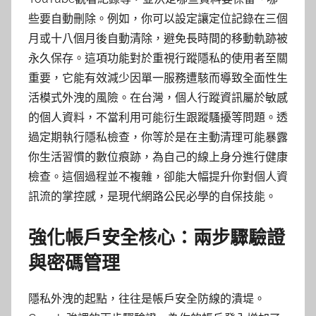
些要自動刪除。例如，你可以設定讓定位記錄在三個
月或十八個月後自動清除，避免長時間的移動軌跡被
永久保存。這項功能對於重視行蹤隱私的使用者至關
重要，它能有效減少因單一服務遭駭而導致全面性生
活模式外洩的風險。在台灣，個人行蹤資訊屬於敏感
的個人資料，不當利用可能衍生跟蹤騷擾等問題。透
過定期執行隱私檢查，你等於是在主動清理可能暴露
你生活習慣的數位痕跡，為自己的線上身分進行健康
檢查。這個過程並不複雜，卻能大幅提升你對個人資
訊流的掌控感，是現代網路公民必學的自保技能。
強化帳戶安全核心：兩步驟驗證
與密碼管理
隱私外洩的起點，往往是帳戶安全防線的潰堤。