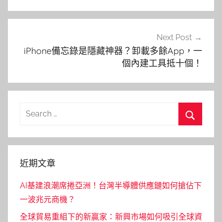
覽
Next Post
iPhone備忘錄是隱藏神器？卸載多餘App，一
個內建工具抵十個！
Search
for:
Search
近期文章
AI基建浪潮席捲亞洲！台灣半導體供應鏈如何搶佔下
一波兆元商機？
全球貿易重組下的新贏家：新興市場如何吸引全球資