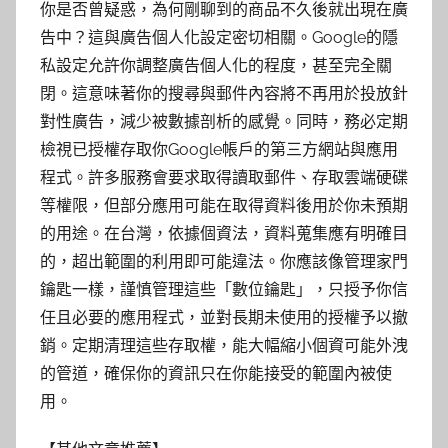
你是否曾疑惑，為何剛聊到的商品不久後就出現在廣
告中？這與廣告個人化設定密切相關。Google的隱
私設定允許你調整廣告個人化的程度，甚至完全關
閉。這意味著你的搜尋與郵件內容將不再用於投放針
對性廣告，減少被數據剖析的感覺。同時，務必定期
檢視已授權存取你Google帳戶的第三方網站與應用
程式。許多服務會要求取得讀取郵件、存取雲端硬碟
等權限，但部分應用可能在取得資料後用於你未預期
的用途。在台灣，依據個資法，資料蒐集應有明確目
的，超出範圍的利用即可能違法。你應該像管理家門
鑰匙一樣，謹慎管理這些「數位鑰匙」，只授予你信
任且必要的應用程式，並對長期未使用的授權予以撤
銷。定期清理這些存取權，能大幅縮小個資可能外洩
的管道，確保你的資訊只在你能接受的範圍內被使
用。