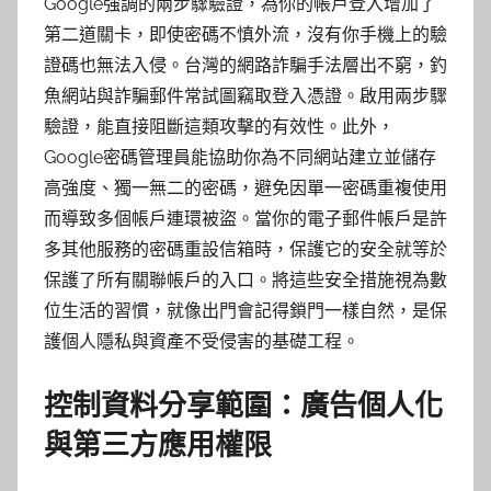
Google強調的兩步驟驗證，為你的帳戶登入增加了
第二道關卡，即使密碼不慎外流，沒有你手機上的驗
證碼也無法入侵。台灣的網路詐騙手法層出不窮，釣
魚網站與詐騙郵件常試圖竊取登入憑證。啟用兩步驟
驗證，能直接阻斷這類攻擊的有效性。此外，
Google密碼管理員能協助你為不同網站建立並儲存
高強度、獨一無二的密碼，避免因單一密碼重複使用
而導致多個帳戶連環被盜。當你的電子郵件帳戶是許
多其他服務的密碼重設信箱時，保護它的安全就等於
保護了所有關聯帳戶的入口。將這些安全措施視為數
位生活的習慣，就像出門會記得鎖門一樣自然，是保
護個人隱私與資產不受侵害的基礎工程。
控制資料分享範圍：廣告個人化
與第三方應用權限