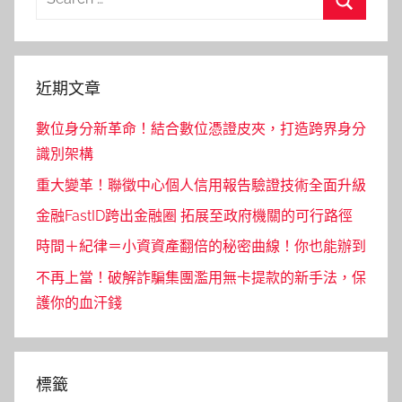
for:
Search
近期文章
數位身分新革命！結合數位憑證皮夾，打造跨界身分
識別架構
重大變革！聯徵中心個人信用報告驗證技術全面升級
金融FastID跨出金融圈 拓展至政府機關的可行路徑
時間＋紀律＝小資資產翻倍的秘密曲線！你也能辦到
不再上當！破解詐騙集團濫用無卡提款的新手法，保
護你的血汗錢
標籤