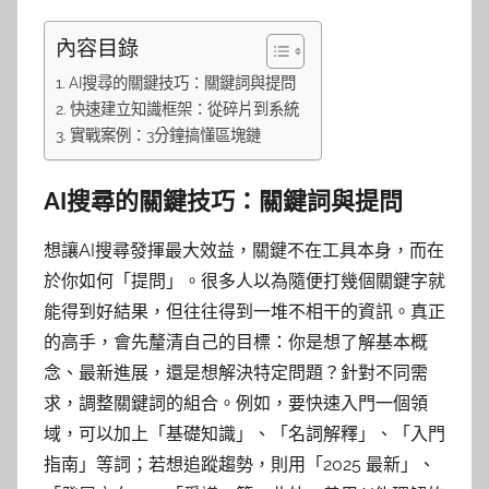
內容目錄
AI搜尋的關鍵技巧：關鍵詞與提問
快速建立知識框架：從碎片到系統
實戰案例：3分鐘搞懂區塊鏈
AI搜尋的關鍵技巧：關鍵詞與提問
想讓AI搜尋發揮最大效益，關鍵不在工具本身，而在
於你如何「提問」。很多人以為隨便打幾個關鍵字就
能得到好結果，但往往得到一堆不相干的資訊。真正
的高手，會先釐清自己的目標：你是想了解基本概
念、最新進展，還是想解決特定問題？針對不同需
求，調整關鍵詞的組合。例如，要快速入門一個領
域，可以加上「基礎知識」、「名詞解釋」、「入門
指南」等詞；若想追蹤趨勢，則用「2025 最新」、