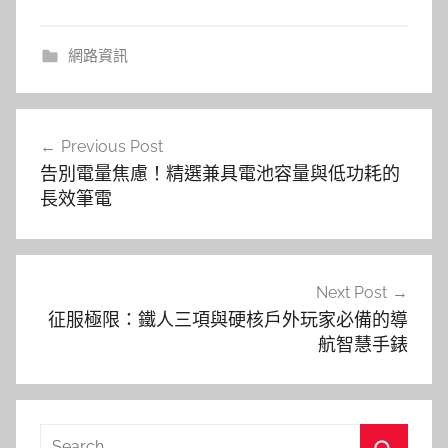
網路資訊
文
Previous Post
章
告別電量焦慮！精選兼具電池容量與低功耗的
導
長效筆電
覽
Next Post
征服極限：鐵人三項與硬核戶外玩家必備的導
航智慧手錶
Search