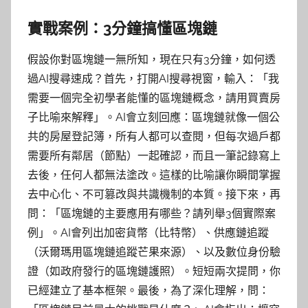
實戰案例：3分鐘搞懂區塊鏈
假設你對區塊鏈一無所知，現在只有3分鐘，如何透
過AI搜尋速成？首先，打開AI搜尋視窗，輸入：「我
需要一個完全初學者能懂的區塊鏈概念，請用買賣房
子比喻來解釋」。AI會立刻回應：區塊鏈就像一個公
共的房屋登記簿，所有人都可以查閱，但每次過戶都
需要所有鄰居（節點）一起確認，而且一筆記錄寫上
去後，任何人都無法塗改。這樣的比喻讓你瞬間掌握
去中心化、不可篡改與共識機制的本質。接下來，再
問：「區塊鏈的主要應用有哪些？請列舉3個實際案
例」。AI會列出加密貨幣（比特幣）、供應鏈追蹤
（沃爾瑪用區塊鏈追蹤芒果來源）、以及數位身份驗
證（如政府發行的區塊鏈護照）。短短兩次提問，你
已經建立了基本框架。最後，為了深化理解，問：