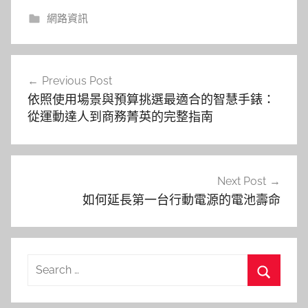
網路資訊
文
Previous Post
章
依照使用場景與預算挑選最適合的智慧手錶：
導
從運動達人到商務菁英的完整指南
覽
Next Post
如何延長第一台行動電源的電池壽命
Search
for:
Search