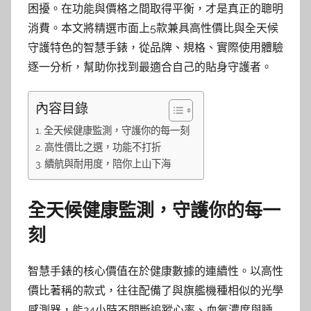
困擾。在功能與價格之間取得平衡，才是真正的聰明
消費。本文將精選市面上5款兼具高性價比與全天候
守護特色的智慧手錶，從品牌、規格、實際使用體驗
逐一分析，幫助你找到最適合自己的貼身守護者。
內容目錄
全天候健康監測，守護你的每一刻
高性價比之選，功能不打折
續航與耐用度，陪你上山下海
全天候健康監測，守護你的每一
刻
智慧手錶的核心價值在於健康數據的連續性。以高性
價比著稱的款式，往往配備了與旗艦機種相似的光學
感測器，能24小時不間斷追蹤心率、血氧濃度與睡