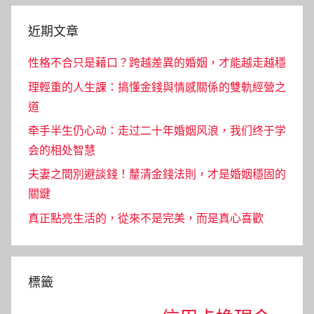
近期文章
性格不合只是藉口？跨越差異的婚姻，才能越走越穩
理輕重的人生課：搞懂金錢與情感關係的雙軌經營之
道
牵手半生仍心动：走过二十年婚姻风浪，我们终于学
会的相处智慧
夫妻之間別避談錢！釐清金錢法則，才是婚姻穩固的
關鍵
真正點亮生活的，從來不是完美，而是真心喜歡
標籤